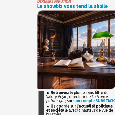
DERNIÈRE PARUTION :
Le showbiz vous tend la sébile
Retrouvez
la plume sans filtre de
Valéry Vigan, directeur de
La France
pittoresque
, sur
son compte SUBSTACK
Il s'attarde sur l'
actualité politique
et sociétale
avec la hauteur de vue de
l'Histoire