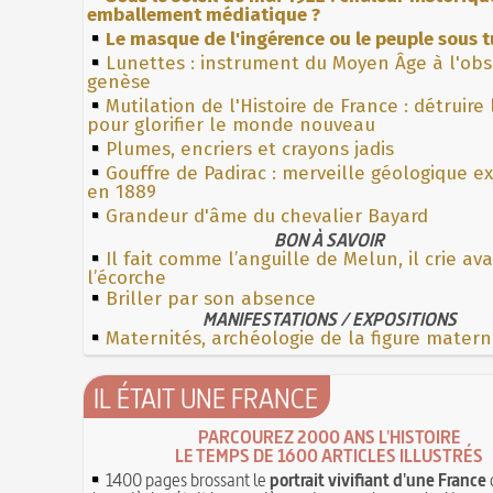
emballement médiatique ?
Le masque de l'ingérence ou le peuple sous t
Lunettes : instrument du Moyen Âge à l'ob
genèse
Mutilation de l'Histoire de France : détruire
pour glorifier le monde nouveau
Plumes, encriers et crayons jadis
Gouffre de Padirac : merveille géologique e
en 1889
Grandeur d'âme du chevalier Bayard
BON À SAVOIR
Il fait comme l’anguille de Melun, il crie av
l’écorche
Briller par son absence
MANIFESTATIONS / EXPOSITIONS
Maternités, archéologie de la figure matern
IL ÉTAIT UNE FRANCE
PARCOUREZ 2000 ANS L'HISTOIRE
LE TEMPS DE 1600 ARTICLES ILLUSTRÉS
1400 pages brossant le
portrait vivifiant d'une France