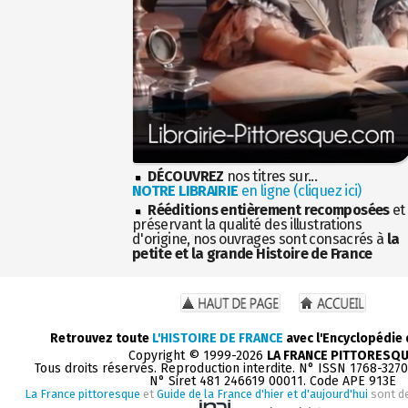
DÉCOUVREZ
nos titres sur...
NOTRE LIBRAIRIE
en ligne (cliquez ici)
Rééditions entièrement recomposées
et
préservant la qualité des illustrations
d'origine, nos ouvrages sont consacrés à
la
petite et la grande Histoire de France
Retrouvez toute
L'HISTOIRE DE FRANCE
avec l'Encyclopédie
Copyright © 1999-2026
LA FRANCE PITTORESQ
Tous droits réservés. Reproduction interdite. N° ISSN 1768-327
N° Siret 481 246619 00011. Code APE 913E
La France pittoresque
et
Guide de la France d'hier et d'aujourd'hui
sont d