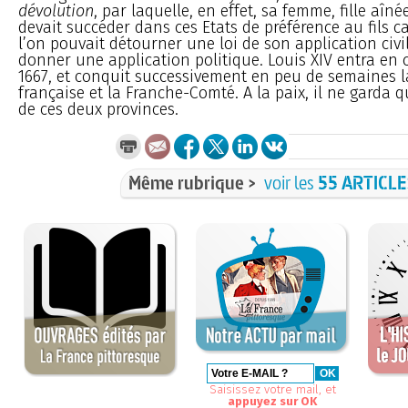
dévolution
, par laquelle, en effet, sa femme, fille aîné
devait succéder dans ces Etats de préférence au fils ca
l’on pouvait détourner une loi de son application civi
donner une application politique. Louis XIV entra e
1667, et conquit successivement en peu de semaines l
française et la Franche-Comté. A la paix, il ne garda 
de ces deux provinces.
Même rubrique >
voir les
55 ARTICL
Saisissez votre mail, et
appuyez sur OK