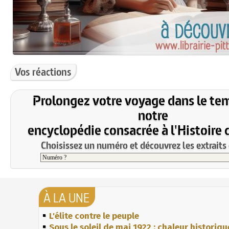
Vos réactions
Prolongez votre voyage dans le te
notre
encyclopédie consacrée à l'Histoire 
Choisissez un numéro et découvrez les extraits 
À LA UNE
L'élite contre le peuple
Sous le soleil de mai 1922 : chaleur historiqu