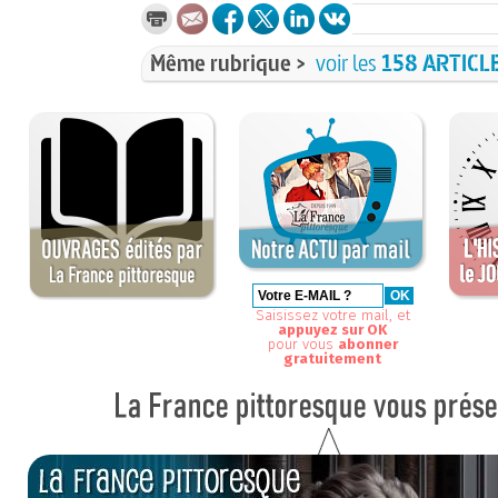
Même rubrique >
voir les
158 ARTICL
Saisissez votre mail, et
appuyez sur OK
pour vous
abonner
gratuitement