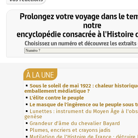
Prolongez votre voyage dans le te
notre
encyclopédie consacrée à l'Histoire 
Choisissez un numéro et découvrez les extraits 
À LA UNE
Sous le soleil de mai 1922 : chaleur historiqu
emballement médiatique ?
L'élite contre le peuple
Le masque de l'ingérence ou le peuple sous t
Lunettes : instrument du Moyen Âge à l'ob
genèse
Grandeur d'âme du chevalier Bayard
Plumes, encriers et crayons jadis
Mutilation de l'Histoire de France : détruire