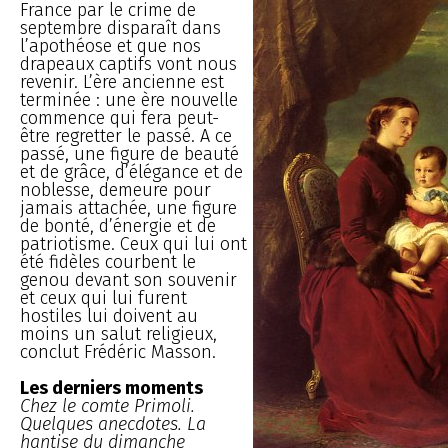
France par le crime de
septembre disparaît dans
l’apothéose et que nos
drapeaux captifs vont nous
revenir. L’ère ancienne est
terminée : une ère nouvelle
commence qui fera peut-
être regretter le passé. A ce
passé, une figure de beauté
et de grâce, d’élégance et de
noblesse, demeure pour
jamais attachée, une figure
de bonté, d’énergie et de
patriotisme. Ceux qui lui ont
été fidèles courbent le
genou devant son souvenir
et ceux qui lui furent
hostiles lui doivent au
moins un salut religieux,
conclut Frédéric Masson.
Les derniers moments
Chez le comte Primoli.
Quelques anecdotes. La
hantise du dimanche