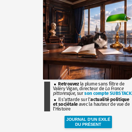
Retrouvez
la plume sans filtre de
Valéry Vigan, directeur de
La France
pittoresque
, sur
son compte SUBSTACK
Il s'attarde sur l'
actualité politique
et sociétale
avec la hauteur de vue de
l'Histoire
JOURNAL D'UN EXILÉ
DU PRÉSENT