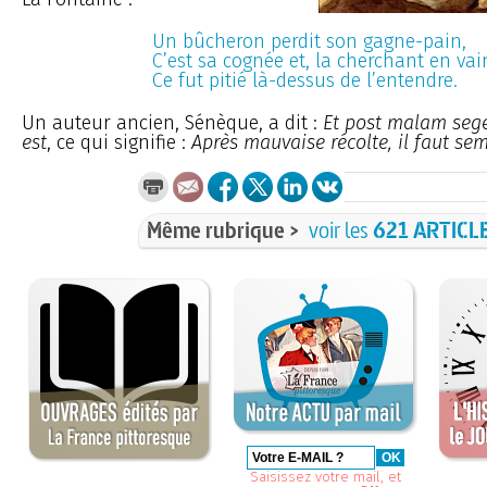
Un bûcheron perdit son gagne-pain,
C’est sa cognée et, la cherchant en vai
Ce fut pitié là-dessus de l’entendre.
Un auteur ancien, Sénèque, a dit :
Et post malam se
est
, ce qui signifie :
Après mauvaise récolte, il faut se
Même rubrique >
voir les
621 ARTICL
Saisissez votre mail, et