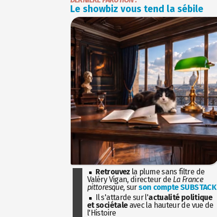
Le showbiz vous tend la sébile
Retrouvez
la plume sans filtre de
Valéry Vigan, directeur de
La France
pittoresque
, sur
son compte SUBSTACK
Il s'attarde sur l'
actualité politique
et sociétale
avec la hauteur de vue de
l'Histoire