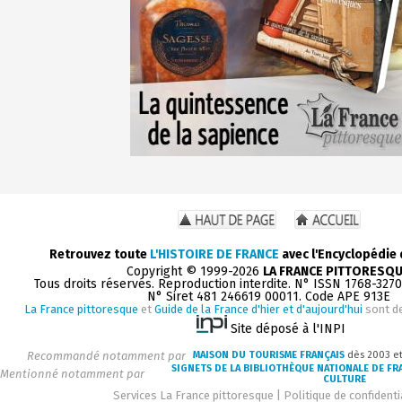
Retrouvez toute
L'HISTOIRE DE FRANCE
avec l'Encyclopédie
Copyright © 1999-2026
LA FRANCE PITTORESQ
Tous droits réservés. Reproduction interdite. N° ISSN 1768-327
N° Siret 481 246619 00011. Code APE 913E
La France pittoresque
et
Guide de la France d'hier et d'aujourd'hui
sont d
Site déposé à l'INPI
Recommandé notamment par
MAISON DU TOURISME FRANÇAIS
dès 2003 e
SIGNETS DE LA BIBLIOTHÈQUE NATIONALE DE FR
Mentionné notamment par
CULTURE
Services La France pittoresque
|
Politique de confidenti