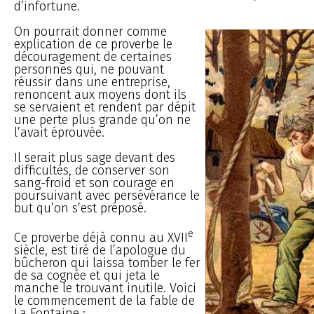
d’infortune.
On pourrait donner comme
explication de ce proverbe le
découragement de certaines
personnes qui, ne pouvant
réussir dans une entreprise,
renoncent aux moyens dont ils
se servaient et rendent par dépit
une perte plus grande qu’on ne
l’avait éprouvée.
Il serait plus sage devant des
difficultés, de conserver son
sang-froid et son courage en
poursuivant avec persévérance le
but qu’on s’est préposé.
e
Ce proverbe déjà connu au XVII
siècle, est tiré de l’apologue du
bûcheron qui laissa tomber le fer
de sa cognée et qui jeta le
manche le trouvant inutile. Voici
le commencement de la fable de
La Fontaine :