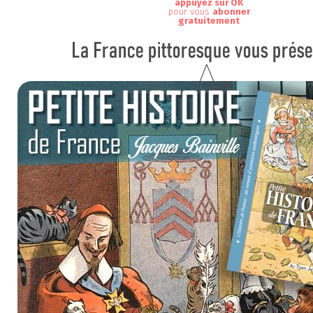
appuyez sur OK
pour vous
abonner
gratuitement