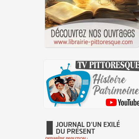
JOURNAL D'UN EXILÉ
DU PRÉSENT
DERNIÈRE PARUTION :