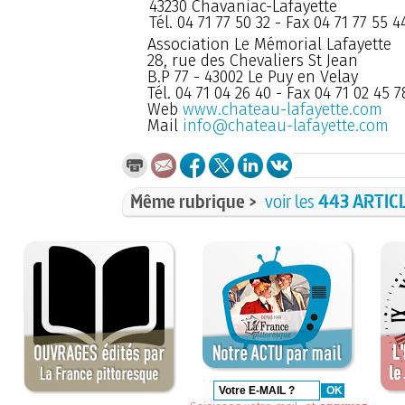
43230 Chavaniac-Lafayette
Tél. 04 71 77 50 32 - Fax 04 71 77 55 4
Association Le Mémorial Lafayette
28, rue des Chevaliers St Jean
B.P 77 - 43002 Le Puy en Velay
Tél. 04 71 04 26 40 - Fax 04 71 02 45 7
Web
www.chateau-lafayette.com
Mail
info@chateau-lafayette.com
Même rubrique >
voir les
443 ARTIC