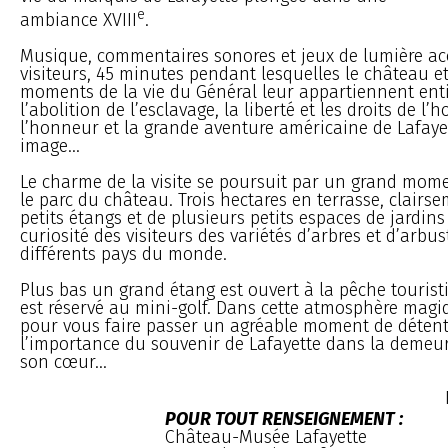
e
ambiance XVIII
.
Musique, commentaires sonores et jeux de lumière a
visiteurs, 45 minutes pendant lesquelles le château et
moments de la vie du Général leur appartiennent enti
l’abolition de l’esclavage, la liberté et les droits de l
l’honneur et la grande aventure américaine de Lafayet
image...
Le charme de la visite se poursuit par un grand mome
le parc du château. Trois hectares en terrasse, clairs
petits étangs et de plusieurs petits espaces de jardins 
curiosité des visiteurs des variétés d’arbres et d’arbus
différents pays du monde.
Plus bas un grand étang est ouvert à la pêche tourist
est réservé au mini-golf. Dans cette atmosphère magiq
pour vous faire passer un agréable moment de détent
l’importance du souvenir de Lafayette dans la demeur
son cœur...
POUR TOUT RENSEIGNEMENT :
Château-Musée Lafayette