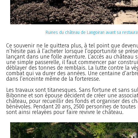
Ruines du château de Langoiran avant sa restaura
Ce souvenir ne le quittera plus, à tel point que deve
n’hésite pas à l’acheter lorsque l’opportunité se prése
lançant dans une folle aventure. L’accès au château se
une simple passerelle, il faut commencer par constru
déblayer des tonnes de remblais. La lutte contre la vé
combat qui va durer des années. Une centaine d’arbr
dans l’enceinte même de la forteresse.
Les travaux sont titanesques. Sans fortune et sans su
Bibonne et son épouse décident de créer une associat
château, pour recueillir des fonds et organiser des ch
bénévoles. Pendant 20 ans, 2500 personnes de toutes 
sont ainsi relayées pour faire revivre le château.