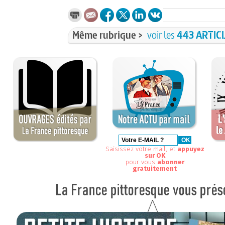
Même rubrique >
voir les
443 ARTIC
Saisissez votre mail, et
appuyez
sur OK
pour vous
abonner
gratuitement