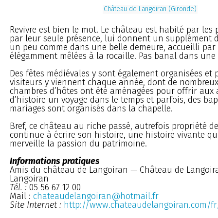
Château de Langoiran (Gironde)
Revivre est bien le mot. Le château est habité par les 
par leur seule présence, lui donnent un supplément d
un peu comme dans une belle demeure, accueilli par 
élégamment mêlées à la rocaille. Pas banal dans une f
Des fêtes médiévales y sont également organisées et p
visiteurs y viennent chaque année, dont de nombreux 
chambres d’hôtes ont été aménagées pour offrir aux
d’histoire un voyage dans le temps et parfois, des ba
mariages sont organisés dans la chapelle.
Bref, ce château au riche passé, autrefois propriété d
continue à écrire son histoire, une histoire vivante qui
merveille la passion du patrimoine.
Informations pratiques
Amis du château de Langoiran — Château de Langoir
Langoiran
Tél. :
05 56 67 12 00
Mail :
chateaudelangoiran@hotmail.fr
Site Internet :
http://www.chateaudelangoiran.com/fr