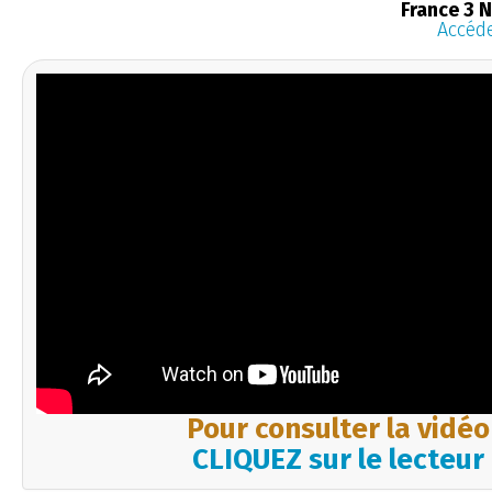
France 3 
Accéde
Pour consulter la vidéo
CLIQUEZ sur le lecteur