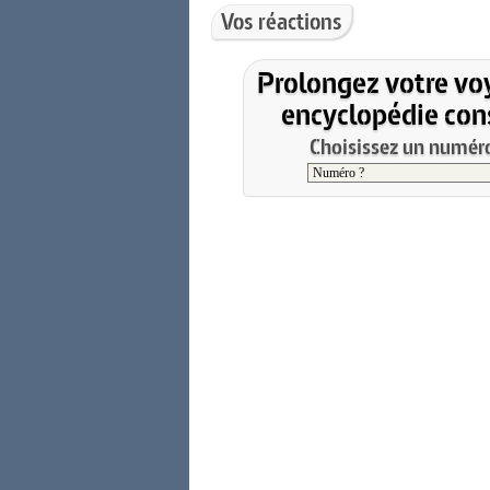
Vos réactions
Prolongez votre vo
encyclopédie cons
Choisissez un numéro 