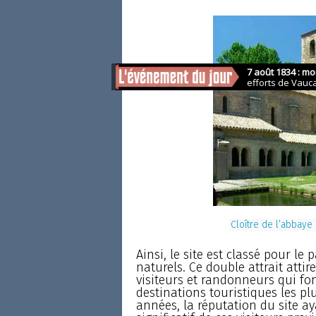
Cloître de l’abbaye
Ainsi, le site est classé pour l
naturels. Ce double attrait atti
visiteurs et randonneurs qui fo
destinations touristiques les pl
années, la réputation du site a