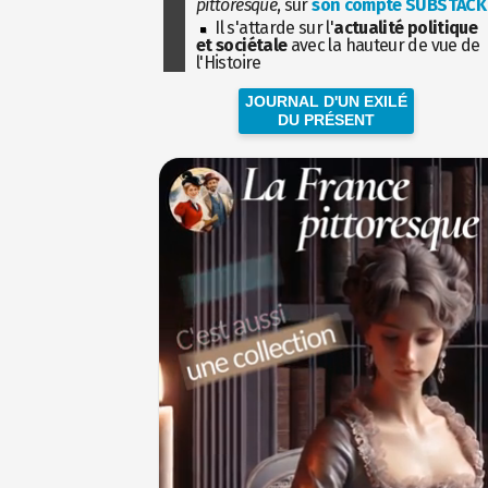
pittoresque
, sur
son compte SUBSTACK
Il s'attarde sur l'
actualité politique
et sociétale
avec la hauteur de vue de
l'Histoire
JOURNAL D'UN EXILÉ
DU PRÉSENT