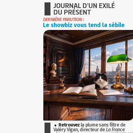
JOURNAL D'UN EXILÉ
DU PRÉSENT
DERNIÈRE PARUTION :
Le showbiz vous tend la sébile
Retrouvez
la plume sans filtre de
Valéry Vigan, directeur de
La France