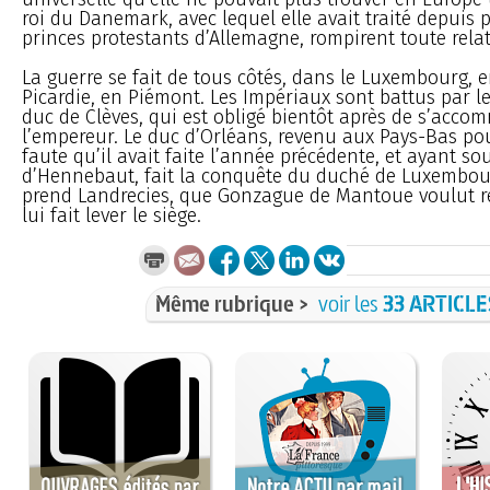
roi du Danemark, avec lequel elle avait traité depuis p
princes protestants d’Allemagne, rompirent toute relat
La guerre se fait de tous côtés, dans le Luxembourg, 
Picardie, en Piémont. Les Impériaux sont battus par l
duc de Clèves, qui est obligé bientôt après de s’acco
l’empereur. Le duc d’Orléans, revenu aux Pays-Bas pou
faute qu’il avait faite l’année précédente, et ayant sou
d’Hennebaut, fait la conquête du duché de Luxembou
prend Landrecies, que Gonzague de Mantoue voulut re
lui fait lever le siège.
Même rubrique >
voir les
33 ARTICLE