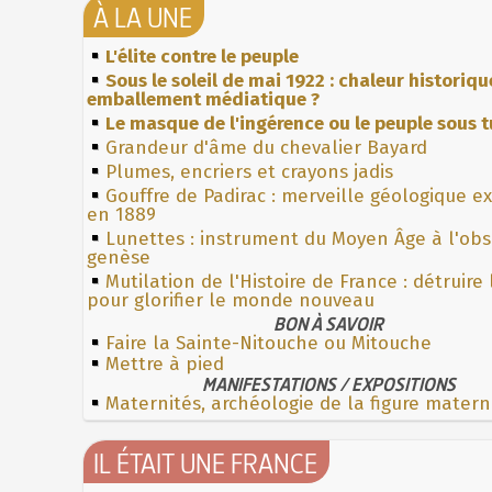
À LA UNE
L'élite contre le peuple
Sous le soleil de mai 1922 : chaleur historiqu
emballement médiatique ?
Le masque de l'ingérence ou le peuple sous t
Grandeur d'âme du chevalier Bayard
Plumes, encriers et crayons jadis
Gouffre de Padirac : merveille géologique e
en 1889
Lunettes : instrument du Moyen Âge à l'ob
genèse
Mutilation de l'Histoire de France : détruire
pour glorifier le monde nouveau
BON À SAVOIR
Faire la Sainte-Nitouche ou Mitouche
Mettre à pied
MANIFESTATIONS / EXPOSITIONS
Maternités, archéologie de la figure matern
IL ÉTAIT UNE FRANCE