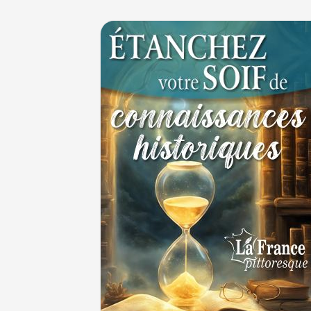
Le masque de l'ingérence ou le peuple sou
1ER JUILLET