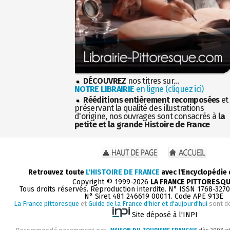
DÉCOUVREZ
nos titres sur...
NOTRE LIBRAIRIE
en ligne (cliquez ici)
Rééditions entièrement recomposées
et
préservant la qualité des illustrations
d'origine, nos ouvrages sont consacrés à
la
petite et la grande Histoire de France
Retrouvez toute
L'HISTOIRE DE FRANCE
avec l'Encyclopédie
Copyright © 1999-2026
LA FRANCE PITTORESQ
Tous droits réservés. Reproduction interdite. N° ISSN 1768-327
N° Siret 481 246619 00011. Code APE 913E
La France pittoresque
et
Guide de la France d'hier et d'aujourd'hui
sont d
Site déposé à l'INPI