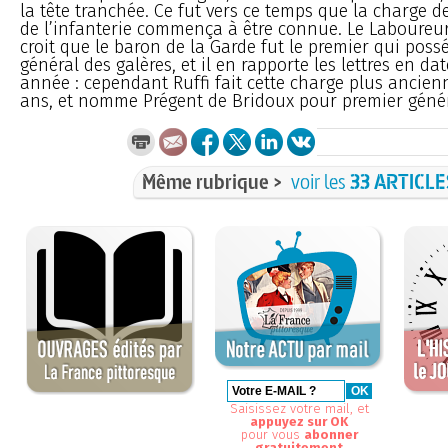
la tête tranchée. Ce fut vers ce temps que la charge d
de l’infanterie commença à être connue. Le Laboureur
croit que le baron de la Garde fut le premier qui poss
général des galères, et il en rapporte les lettres en dat
année : cependant Ruffi fait cette charge plus ancie
ans, et nomme Prégent de Bridoux pour premier génér
Même rubrique >
voir les
33 ARTICLE
Saisissez votre mail, et
appuyez sur OK
pour vous
abonner
gratuitement