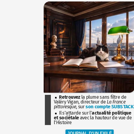
Retrouvez
la plume sans filtre de
Valéry Vigan, directeur de
La France
pittoresque
, sur
son compte SUBSTACK
Il s'attarde sur l'
actualité politique
et sociétale
avec la hauteur de vue de
l'Histoire
JOURNAL D'UN EXILÉ