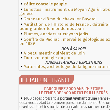
L'élite contre le peuple
Lunettes : instrument du Moyen Âge à l'ob
genèse
Grandeur d'âme du chevalier Bayard
Mutilation de l'Histoire de France : détruire
pour glorifier le monde nouveau
Plumes, encriers et crayons jadis
Gouffre de Padirac : merveille géologique e
en 1889
BON À SAVOIR
A beau mentir qui vient de loin
Tirer son épingle du jeu
MANIFESTATIONS / EXPOSITIONS
Maternités, archéologie de la figure matern
IL ÉTAIT UNE FRANCE
PARCOUREZ 2000 ANS L'HISTOIRE
LE TEMPS DE 1600 ARTICLES ILLUSTRÉS
1400 pages brossant le
portrait vivifiant d'une France
deux siècles était la première puissance du monde. Une oc
divertissante et instructive de connaître
nos racines
, de dé