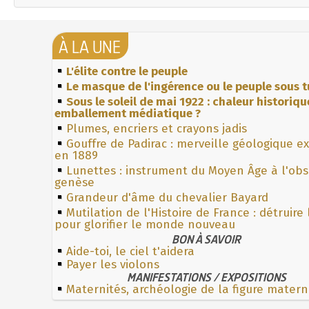
À LA UNE
L'élite contre le peuple
Le masque de l'ingérence ou le peuple sous t
Sous le soleil de mai 1922 : chaleur historiqu
emballement médiatique ?
Plumes, encriers et crayons jadis
Gouffre de Padirac : merveille géologique e
en 1889
Lunettes : instrument du Moyen Âge à l'ob
genèse
Grandeur d'âme du chevalier Bayard
Mutilation de l'Histoire de France : détruire
pour glorifier le monde nouveau
BON À SAVOIR
Aide-toi, le ciel t'aidera
Payer les violons
MANIFESTATIONS / EXPOSITIONS
Maternités, archéologie de la figure matern