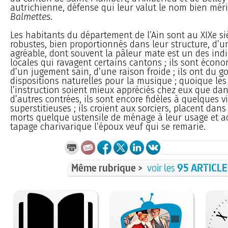
autrichienne, défense qui leur valut le nom bien mér
Balmettes
.
Les habitants du département de l’Ain sont au XIXe siè
robustes, bien proportionnés dans leur structure, d’
agréable, dont souvent la pâleur mate est un des indi
locales qui ravagent certains cantons ; ils sont écono
d’un jugement sain, d’une raison froide ; ils ont du go
dispositions naturelles pour la musique ; quoique les
l’instruction soient mieux appréciés chez eux que d
d’autres contrées, ils sont encore fidèles à quelques vi
superstitieuses ; ils croient aux sorciers, placent dans
morts quelque ustensile de ménage à leur usage et 
tapage charivarique l’époux veuf qui se remarie.
Même rubrique >
voir les
95 ARTICL