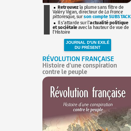
Retrouvez
la plume sans filtre de
Valéry Vigan, directeur de
La France
pittoresque
, sur
son compte SUBSTACK
Il s'attarde sur l'
actualité politique
et sociétale
avec la hauteur de vue de
l'Histoire
JOURNAL D'UN EXILÉ
DU PRÉSENT
RÉVOLUTION FRANÇAISE
Histoire d'une conspiration
contre le peuple