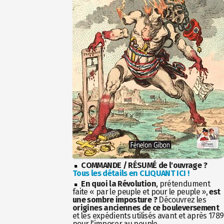
COMMANDE / RÉSUMÉ de l'ouvrage ?
Tous les détails en CLIQUANT ICI !
En quoi la Révolution
, prétendument
faite « par le peuple et pour le peuple »,
est
une sombre imposture ?
Découvrez les
origines anciennes de ce bouleversement
et les expédients utilisés avant et après 1789
pour l'imposer au peuple