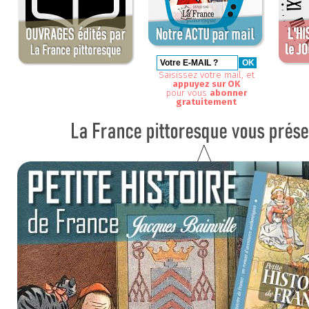
Saisissez votre mail, et
appuyez sur OK
pour vous
abonner
gratuitement