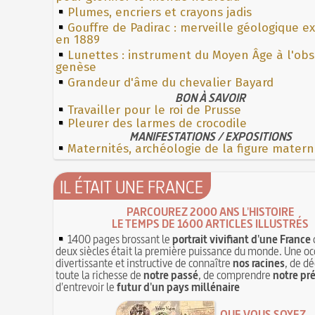
Plumes, encriers et crayons jadis
Gouffre de Padirac : merveille géologique e
en 1889
Lunettes : instrument du Moyen Âge à l'ob
genèse
Grandeur d'âme du chevalier Bayard
BON À SAVOIR
Travailler pour le roi de Prusse
Pleurer des larmes de crocodile
MANIFESTATIONS / EXPOSITIONS
Maternités, archéologie de la figure matern
IL ÉTAIT UNE FRANCE
PARCOUREZ 2000 ANS L'HISTOIRE
LE TEMPS DE 1600 ARTICLES ILLUSTRÉS
1400 pages brossant le
portrait vivifiant d'une France
deux siècles était la première puissance du monde. Une oc
divertissante et instructive de connaître
nos racines
, de dé
toute la richesse de
notre passé
, de comprendre
notre pr
d'entrevoir le
futur d'un pays millénaire
QUE VOUS SOYEZ