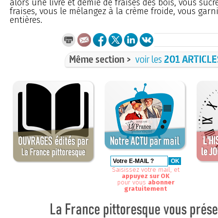
alors une livre et demie de fraises des bois, vous sucre
fraises, vous le mélangez à la crème froide, vous garni
entières.
Même section >
voir les
201 ARTICLE
Saisissez votre mail, et
appuyez sur OK
pour vous
abonner
gratuitement