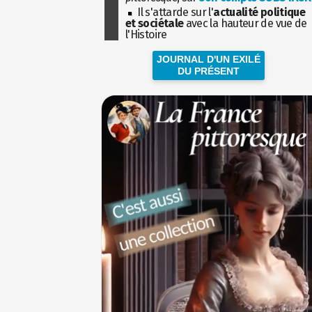
Il s'attarde sur l'
actualité politique
et sociétale
avec la hauteur de vue de
l'Histoire
JOURNAL D'UN EXILÉ
DU PRÉSENT