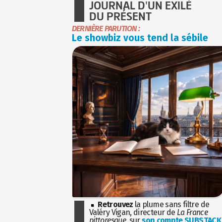
JOURNAL D'UN EXILÉ
DU PRÉSENT
DERNIÈRE PARUTION :
Le showbiz vous tend la sébile
Retrouvez
la plume sans filtre de
Valéry Vigan, directeur de
La France
pittoresque
, sur
son compte SUBSTACK