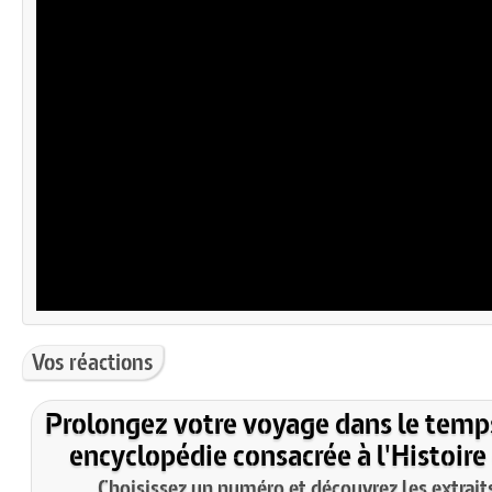
Vos réactions
Prolongez votre voyage dans le temp
encyclopédie consacrée à l'Histoire
Choisissez un numéro et découvrez les extraits