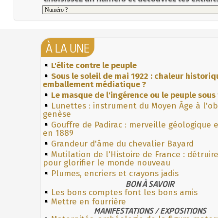
À LA UNE
L'élite contre le peuple
Sous le soleil de mai 1922 : chaleur histori
emballement médiatique ?
Le masque de l'ingérence ou le peuple sous 
Lunettes : instrument du Moyen Âge à l'o
genèse
Gouffre de Padirac : merveille géologique 
en 1889
Grandeur d'âme du chevalier Bayard
Mutilation de l'Histoire de France : détruir
pour glorifier le monde nouveau
Plumes, encriers et crayons jadis
BON À SAVOIR
Les bons comptes font les bons amis
Mettre en fourrière
MANIFESTATIONS / EXPOSITIONS