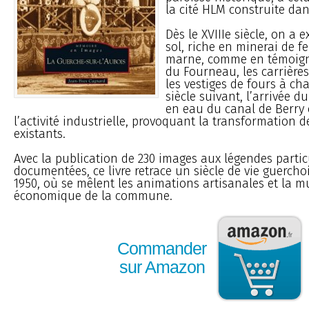
la cité HLM construite dan
Dès le XVIIIe siècle, on a e
sol, riche en minerai de fe
marne, comme en témoigne
du Fourneau, les carrières
les vestiges de fours à ch
siècle suivant, l’arrivée du
en eau du canal de Berry
l’activité industrielle, provoquant la transformation 
existants.
Avec la publication de 230 images aux légendes parti
documentées, ce livre retrace un siècle de vie guercho
1950, où se mêlent les animations artisanales et la m
économique de la commune.
Commander
sur Amazon