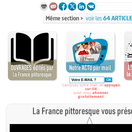
Même section >
voir les
64 ARTICL
Saisissez votre mail, et
appuyez
sur OK
pour vous
abonner
gratuitement