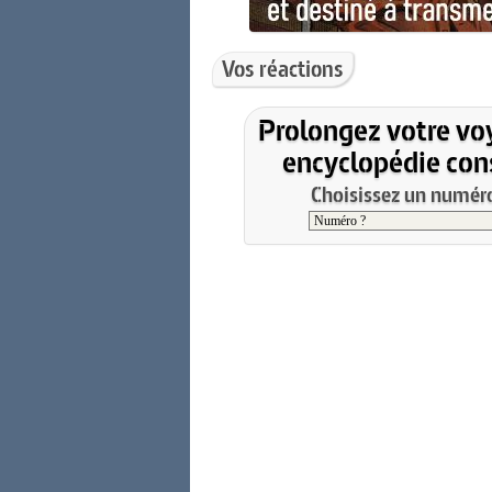
Vos réactions
Prolongez votre vo
encyclopédie cons
Choisissez un numéro 