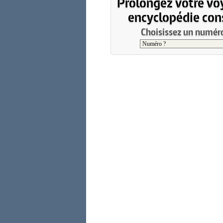
Prolongez votre vo
encyclopédie cons
Choisissez un numéro 