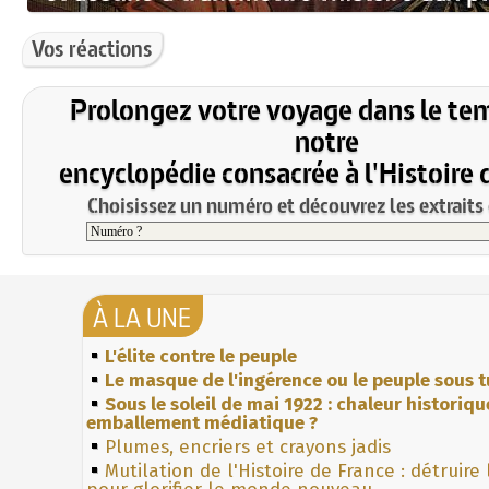
Vos réactions
Prolongez votre voyage dans le te
notre
encyclopédie consacrée à l'Histoire 
Choisissez un numéro et découvrez les extraits 
À LA UNE
L'élite contre le peuple
Le masque de l'ingérence ou le peuple sous t
Sous le soleil de mai 1922 : chaleur historiqu
emballement médiatique ?
Plumes, encriers et crayons jadis
Mutilation de l'Histoire de France : détruire