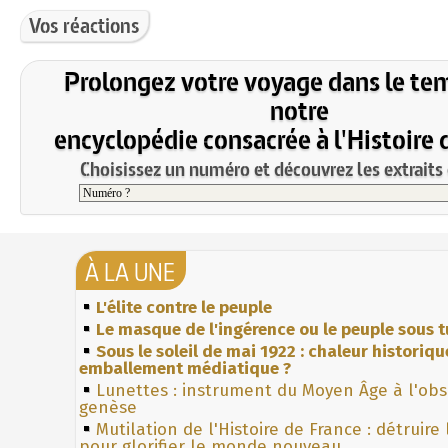
Vos réactions
Prolongez votre voyage dans le te
notre
encyclopédie consacrée à l'Histoire 
Choisissez un numéro et découvrez les extraits 
À LA UNE
L'élite contre le peuple
Le masque de l'ingérence ou le peuple sous t
Sous le soleil de mai 1922 : chaleur historiqu
emballement médiatique ?
Lunettes : instrument du Moyen Âge à l'ob
genèse
Mutilation de l'Histoire de France : détruire
pour glorifier le monde nouveau