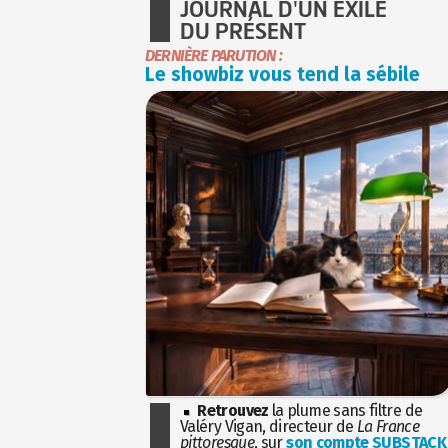
JOURNAL D'UN EXILÉ
DU PRÉSENT
DERNIÈRE PARUTION :
Le showbiz vous tend la sébile
Retrouvez
la plume sans filtre de
Valéry Vigan, directeur de
La France
pittoresque
, sur
son compte SUBSTACK