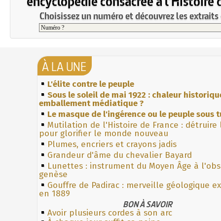
encyclopédie consacrée à l'Histoire 
Choisissez un numéro et découvrez les extraits 
À LA UNE
L'élite contre le peuple
Sous le soleil de mai 1922 : chaleur historiqu
emballement médiatique ?
Le masque de l'ingérence ou le peuple sous t
Mutilation de l'Histoire de France : détruire
pour glorifier le monde nouveau
Plumes, encriers et crayons jadis
Grandeur d'âme du chevalier Bayard
Lunettes : instrument du Moyen Âge à l'ob
genèse
Gouffre de Padirac : merveille géologique e
en 1889
BON À SAVOIR
Avoir plusieurs cordes à son arc