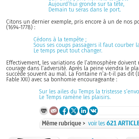
Aujourd’hui gronde sur ta tête,
Demain tu seras dans le port.
Citons un dernier exemple, pris encore à un de nos po
(1694-1778) :
Cédons à la tempête ;
Sous ses coups passagers il faut courber la
Le temps peut tout changer.
Effectivement, les variations de l’atmosphère doivent
courage dans l’adversité. Après la peine viendra le plai
succède souvent au mal. La Fontaine n’a-t-il pas dit (L
Fable XXI) avec sa bonhomie encourageante :
Sur les ailes du Temps la tristesse s’envo
Le Temps ramène les plaisirs.
Même rubrique >
voir les
621 ARTICL