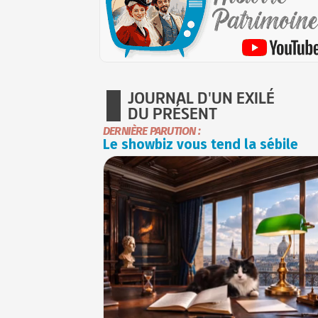
JOURNAL D'UN EXILÉ
DU PRÉSENT
DERNIÈRE PARUTION :
Le showbiz vous tend la sébile