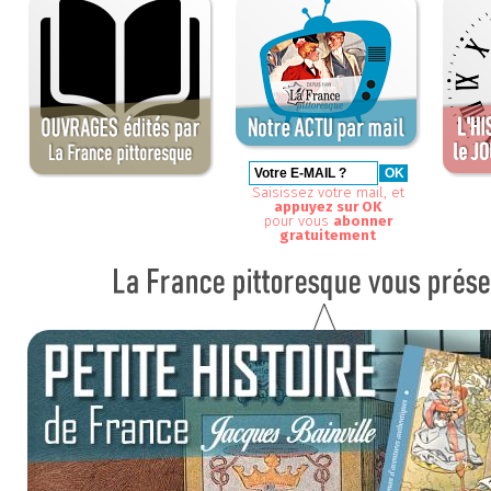
Saisissez votre mail, et
appuyez sur OK
pour vous
abonner
gratuitement