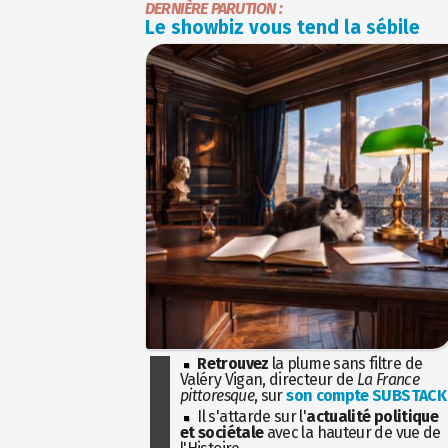
DERNIÈRE PARUTION :
Le showbiz vous tend la sébile
Retrouvez
la plume sans filtre de
Valéry Vigan, directeur de
La France
pittoresque
, sur
son compte SUBSTACK
Il s'attarde sur l'
actualité politique
et sociétale
avec la hauteur de vue de