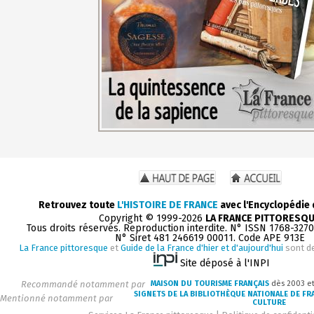
Retrouvez toute
L'HISTOIRE DE FRANCE
avec l'Encyclopédie
Copyright © 1999-2026
LA FRANCE PITTORESQ
Tous droits réservés. Reproduction interdite. N° ISSN 1768-327
N° Siret 481 246619 00011. Code APE 913E
La France pittoresque
et
Guide de la France d'hier et d'aujourd'hui
sont d
Site déposé à l'INPI
Recommandé notamment par
MAISON DU TOURISME FRANÇAIS
dès 2003 e
SIGNETS DE LA BIBLIOTHÈQUE NATIONALE DE FR
Mentionné notamment par
CULTURE