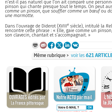
n’est-il pas naturel que l’on ait comparé une personn
pinson qui chante presque tout le temps. On peut aus
comme un pinson
, que
souffler comme un bœuf
ou
d
une marmotte
.
e
Dans l’ouvrage de Diderot (XVIII
siècle), intitulé la
Rel
rencontre cette phrase : « Elle, gaie comme un pinson,
son clavecin, chantait et s’accompagnait. »
Même rubrique >
voir les
621 ARTICL
Saisissez votre mail, et