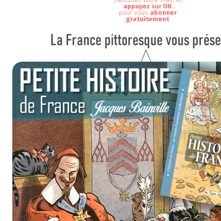
appuyez sur OK
pour vous
abonner
gratuitement