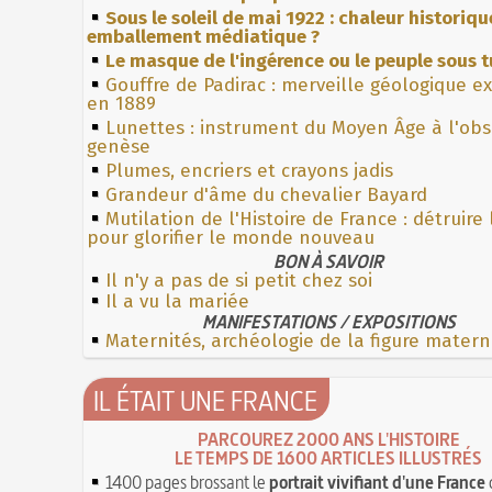
Sous le soleil de mai 1922 : chaleur historiqu
emballement médiatique ?
Le masque de l'ingérence ou le peuple sous t
Gouffre de Padirac : merveille géologique e
en 1889
Lunettes : instrument du Moyen Âge à l'ob
genèse
Plumes, encriers et crayons jadis
Grandeur d'âme du chevalier Bayard
Mutilation de l'Histoire de France : détruire
pour glorifier le monde nouveau
BON À SAVOIR
Il n'y a pas de si petit chez soi
Il a vu la mariée
MANIFESTATIONS / EXPOSITIONS
Maternités, archéologie de la figure matern
IL ÉTAIT UNE FRANCE
PARCOUREZ 2000 ANS L'HISTOIRE
LE TEMPS DE 1600 ARTICLES ILLUSTRÉS
1400 pages brossant le
portrait vivifiant d'une France