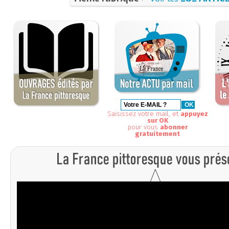
Saisissez votre mail, et
appuyez
sur OK
pour vous
abonner
gratuitement