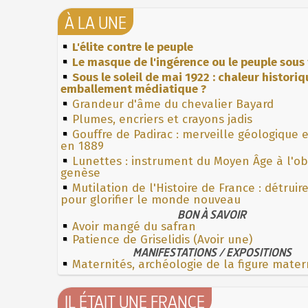
À LA UNE
L'élite contre le peuple
Le masque de l'ingérence ou le peuple sous 
Sous le soleil de mai 1922 : chaleur histori
emballement médiatique ?
Grandeur d'âme du chevalier Bayard
Plumes, encriers et crayons jadis
Gouffre de Padirac : merveille géologique 
en 1889
Lunettes : instrument du Moyen Âge à l'o
genèse
Mutilation de l'Histoire de France : détruir
pour glorifier le monde nouveau
BON À SAVOIR
Avoir mangé du safran
Patience de Griselidis (Avoir une)
MANIFESTATIONS / EXPOSITIONS
Maternités, archéologie de la figure mater
IL ÉTAIT UNE FRANCE