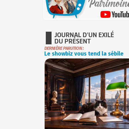
JOURNAL D'UN EXILÉ
DU PRÉSENT
DERNIÈRE PARUTION :
Le showbiz vous tend la sébile