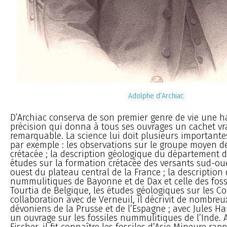
Adolphe d’Archiac
D’Archiac conserva de son premier genre de vie une h
précision qui donna à tous ses ouvrages un cachet v
remarquable. La science lui doit plusieurs important
par exemple : les observations sur le groupe moyen d
crétacée ; la description géologique du département de 
études sur la formation crétacée des versants sud-oue
ouest du plateau central de la France ; la description 
nummulitiques de Bayonne et de Dax et celle des foss
Tourtia de Belgique, les études géologiques sur les Co
collaboration avec de Verneuil, il décrivit de nombreux
dévoniens de la Prusse et de l’Espagne ; avec Jules H
un ouvrage sur les fossiles nummulitiques de l’Inde. 
Fischer, il fit connaître les fossiles d’Asie Mineure rap