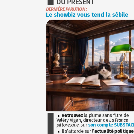
DU PRÉSENT
DERNIÈRE PARUTION :
Le showbiz vous tend la sébile
Retrouvez
la plume sans filtre de
Valéry Vigan, directeur de
La France
pittoresque
, sur
son compte SUBSTAC
Il s'attarde sur l'
actualité politique