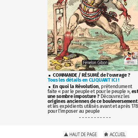
COMMANDE / RÉSUMÉ de l'ouvrage ?
Tous les détails en CLIQUANT ICI !
En quoi la Révolution
, prétendument
faite « par le peuple et pour le peuple »,
es
une sombre imposture ?
Découvrez les
origines anciennes de ce bouleversement
et les expédients utilisés avant et après 17
pour l'imposer au peuple
- - - - - - - - - - -