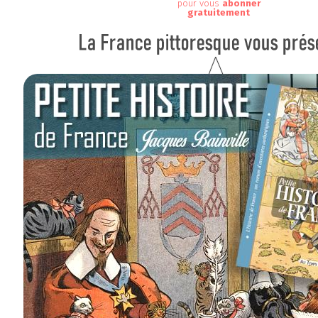
pour vous
abonner
gratuitement