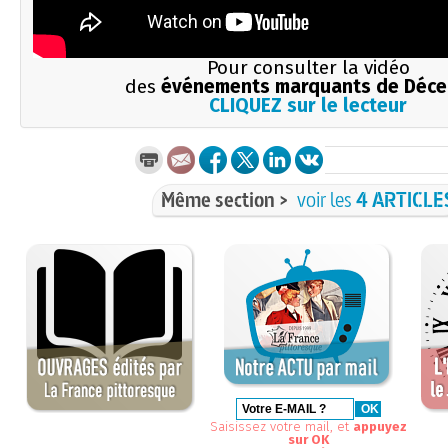
Pour consulter la vidéo
des
événements marquants de Déc
CLIQUEZ sur le lecteur
Même section >
voir les
4 ARTICLE
Saisissez votre mail, et
appuyez
sur OK