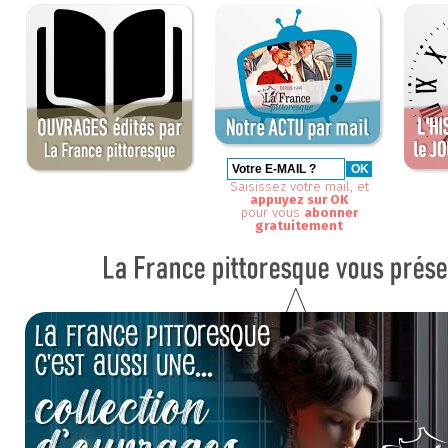
Saisissez votre mail, et
appuyez sur OK
pour vous
abonner
gratuitement