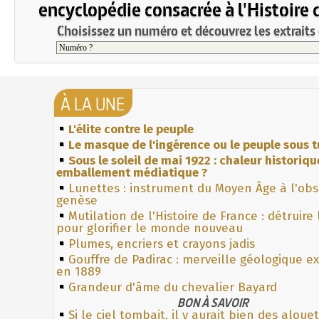
encyclopédie consacrée à l'Histoire 
Choisissez un numéro et découvrez les extraits 
À LA UNE
L'élite contre le peuple
Le masque de l'ingérence ou le peuple sous t
Sous le soleil de mai 1922 : chaleur historiqu
emballement médiatique ?
Lunettes : instrument du Moyen Âge à l'ob
genèse
Mutilation de l'Histoire de France : détruire
pour glorifier le monde nouveau
Plumes, encriers et crayons jadis
Gouffre de Padirac : merveille géologique e
en 1889
Grandeur d'âme du chevalier Bayard
BON À SAVOIR
Si le ciel tombait, il y aurait bien des aloue