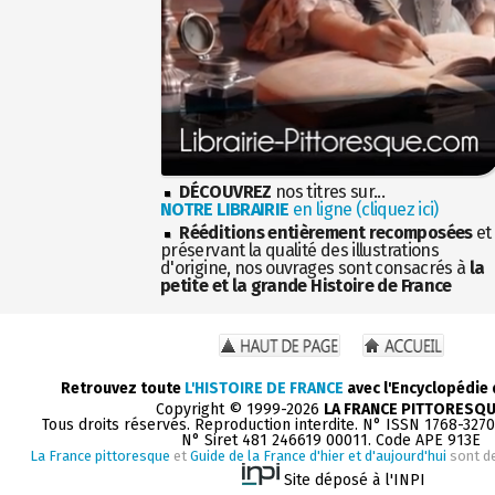
DÉCOUVREZ
nos titres sur...
NOTRE LIBRAIRIE
en ligne (cliquez ici)
Rééditions entièrement recomposées
et
préservant la qualité des illustrations
d'origine, nos ouvrages sont consacrés à
la
petite et la grande Histoire de France
Retrouvez toute
L'HISTOIRE DE FRANCE
avec l'Encyclopédie
Copyright © 1999-2026
LA FRANCE PITTORESQ
Tous droits réservés. Reproduction interdite. N° ISSN 1768-327
N° Siret 481 246619 00011. Code APE 913E
La France pittoresque
et
Guide de la France d'hier et d'aujourd'hui
sont d
Site déposé à l'INPI