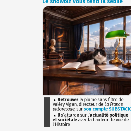
Le showbiz vous tend la sébile
Retrouvez
la plume sans filtre de
Valéry Vigan, directeur de
La France
pittoresque
, sur
son compte SUBSTACK
Il s'attarde sur l'
actualité politique
et sociétale
avec la hauteur de vue de
l'Histoire