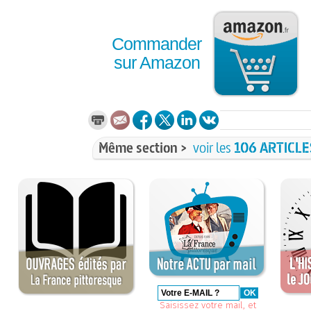
Commander
sur Amazon
Même section >
voir les
106 ARTICLE
Saisissez votre mail, et