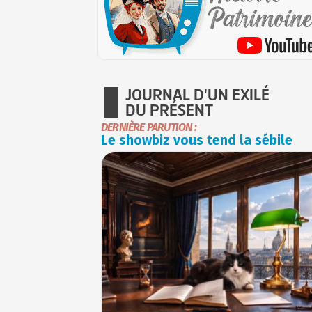
JOURNAL D'UN EXILÉ
DU PRÉSENT
DERNIÈRE PARUTION :
Le showbiz vous tend la sébile