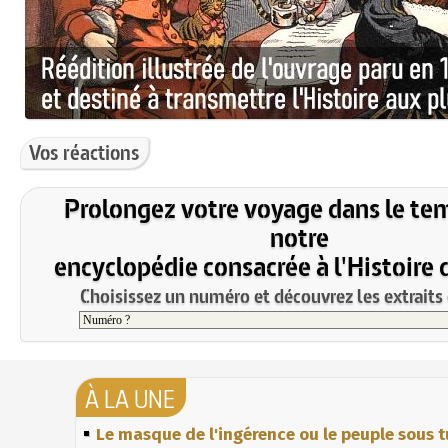
Vos réactions
Prolongez votre voyage dans le te
notre
encyclopédie consacrée à l'Histoire 
Choisissez un numéro et découvrez les extraits 
À LA UNE
Le masque de l'ingérence ou le peuple sous t