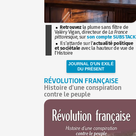
Retrouvez
la plume sans filtre de
Valéry Vigan, directeur de
La France
pittoresque
, sur
son compte SUBSTACK
Il s'attarde sur l'
actualité politique
et sociétale
avec la hauteur de vue de
l'Histoire
JOURNAL D'UN EXILÉ
DU PRÉSENT
RÉVOLUTION FRANÇAISE
Histoire d'une conspiration
contre le peuple