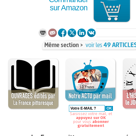
sur Amazon
Même section >
voir les
49 ARTICLE
Saisissez votre mail, et
appuyez sur OK
pour vous
abonner
gratuitement