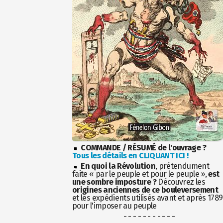
COMMANDE / RÉSUMÉ de l'ouvrage ?
Tous les détails en CLIQUANT ICI !
En quoi la Révolution
, prétendument
faite « par le peuple et pour le peuple »,
est
une sombre imposture ?
Découvrez les
origines anciennes de ce bouleversement
et les expédients utilisés avant et après 1789
pour l'imposer au peuple
- - - - - - - - - - -