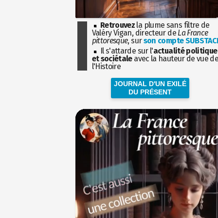
Retrouvez
la plume sans filtre de
Valéry Vigan, directeur de
La France
pittoresque
, sur
son compte SUBSTAC
Il s'attarde sur l'
actualité politique
et sociétale
avec la hauteur de vue d
l'Histoire
JOURNAL D'UN EXILÉ
DU PRÉSENT