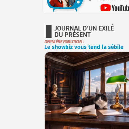
JOURNAL D'UN EXILÉ
DU PRÉSENT
DERNIÈRE PARUTION :
Le showbiz vous tend la sébile