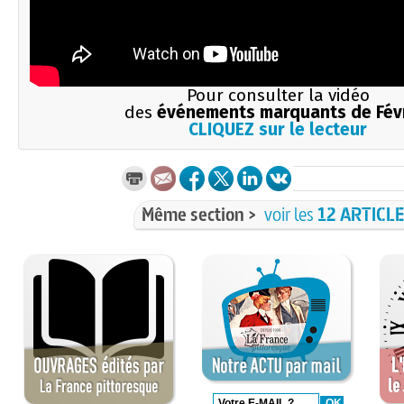
Pour consulter la vidéo
des
événements marquants de Fév
CLIQUEZ sur le lecteur
Même section >
voir les
12 ARTICL