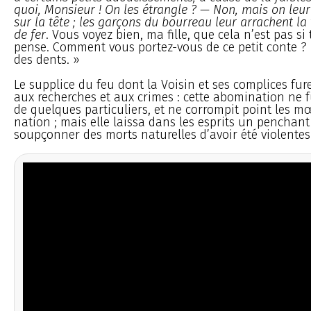
quoi, Monsieur ! On les étrangle ?
—
Non, mais on leur
sur la tête ; les garçons du bourreau leur arrachent la
de fer
. Vous voyez bien, ma fille, que cela n’est pas si 
pense. Comment vous portez-vous de ce petit conte ? I
des dents. »
Le supplice du feu dont la Voisin et ses complices fure
aux recherches et aux crimes : cette abomination ne f
de quelques particuliers, et ne corrompit point les m
nation ; mais elle laissa dans les esprits un penchant
soupçonner des morts naturelles d’avoir été violentes