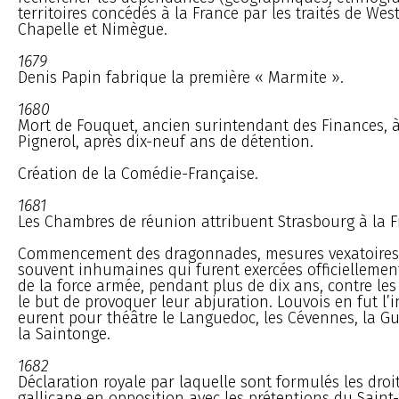
territoires concédés à la France par les traités de West
Chapelle et Nimègue.
1679
Denis Papin fabrique la première « Marmite ».
1680
Mort de Fouquet, ancien surintendant des Finances, à 
Pignerol, après dix-neuf ans de détention.
Création de la Comédie-Française.
1681
Les Chambres de réunion attribuent Strasbourg à la F
Commencement des dragonnades, mesures vexatoires,
souvent inhumaines qui furent exercées officiellemen
de la force armée, pendant plus de dix ans, contre les
le but de provoquer leur abjuration. Louvois en fut l’in
eurent pour théâtre le Languedoc, les Cévennes, la Gu
la Saintonge.
1682
Déclaration royale par laquelle sont formulés les droit
gallicane en opposition avec les prétentions du Saint-