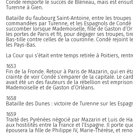
Condé remporte le succès de Bléneau, mais est ensuit
Turenne à Gien.
Bataille du faubourg Saint-Antoine, entre les troupes 
commandées par Turenne, et les Espagnols de Condé : 
succomber lorsque Mademoiselle, fille de Gaston d’Orl
les portes de Paris et fit, pour dégager ses troupes, ti
Bas-tille contre celles de la couronne. Condé rejoint 
les Pays-Bas.
La Cour qui s’était entre temps retirée à Poitiers, rentr
1653
Fin de la Fronde. Retour à Paris de Mazarin, qui en éta
crainte de voir Condé s’emparer de la capitale. Le car
avait été un des fauteurs de la rébellion est emprisonn
Mademoiselle et de Gaston d’Orléans.
1658
Bataille des Dunes : victoire de Turenne sur les Espag
1659
Traité des Pyrénées négocié par Mazarin et Luis de Har
aux hostilités entre la France et l’Espagne. Il porte qu
épousera la fille de Philippe IV, Marie-Thérèse, et ren