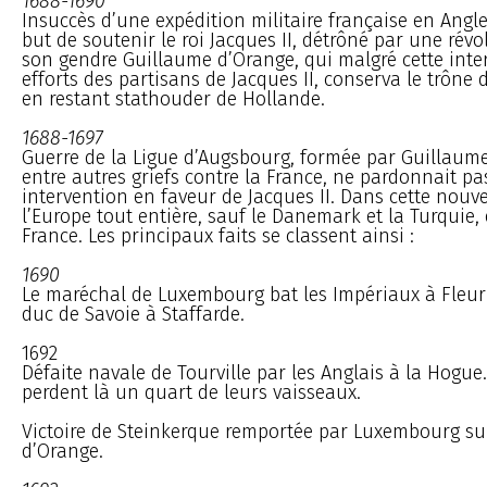
1688-1690
Insuccès d’une expédition militaire française en Angl
but de soutenir le roi Jacques II, détrôné par une révo
son gendre Guillaume d’Orange, qui malgré cette inter
efforts des partisans de Jacques II, conserva le trône d
en restant stathouder de Hollande.
1688-1697
Guerre de la Ligue d’Augsbourg, formée par Guillaume
entre autres griefs contre la France, ne pardonnait pa
intervention en faveur de Jacques II. Dans cette nouve
l’Europe tout entière, sauf le Danemark et la Turquie, 
France. Les principaux faits se classent ainsi :
1690
Le maréchal de Luxembourg bat les Impériaux à Fleuru
duc de Savoie à Staffarde.
1692
Défaite navale de Tourville par les Anglais à la Hogue.
perdent là un quart de leurs vaisseaux.
Victoire de Steinkerque remportée par Luxembourg s
d’Orange.