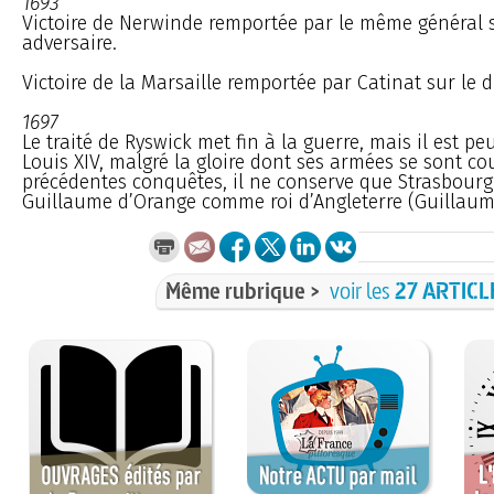
1693
Victoire de Nerwinde remportée par le même général
adversaire.
Victoire de la Marsaille remportée par Catinat sur le 
1697
Le traité de Ryswick met fin à la guerre, mais il est 
Louis XIV, malgré la gloire dont ses armées se sont co
précédentes conquêtes, il ne conserve que Strasbourg),
Guillaume d’Orange comme roi d’Angleterre (Guillaume 
Même rubrique >
voir les
27 ARTICL