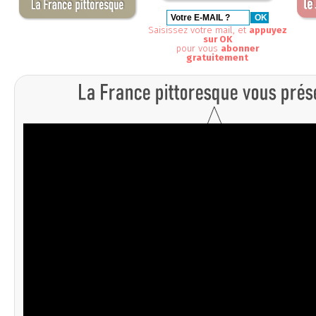
Saisissez votre mail, et
appuyez
sur OK
pour vous
abonner
gratuitement