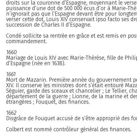
droits sur la couronne d’Espagne, moyennant le verse
puissance d’une dot de 500 000 écus d’or à Marie-Thé
n’ignorait pas que l’Espagne devant être pour longtem
verser cette dot, Louis XIV conservait ipso facto ses dr
succession de Charles II d’Espagne.
Condé sollicite sa rentrée en grâce et est remis en po
commandement.
1660
Mariage de Louis XIV avec Marie-Thérèse, fille de Philip
d’Espagne (née en 1638).
1661
Mort de Mazarin. Première année du gouvernement p
XIV. Il conserve les ministres dont s’était entouré Maza
Séguier, garde des sceaux et chancelier ; Le Tellier, c
département de la guerre ; Lionne, de la marine et des
étrangères ; Fouquet, des finances.
1662
Disgrâce de Fouquet accusé de s’être approprié des fon
Colbert est nommé contrôleur général des finances.