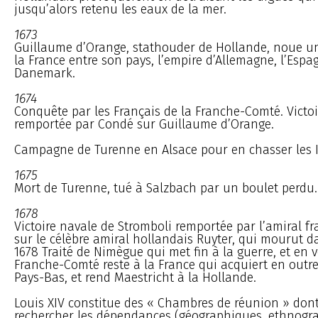
jusqu’alors retenu les eaux de la mer.
1673
Guillaume d’Orange, stathouder de Hollande, noue un
la France entre son pays, l’empire d’Allemagne, l’Espag
Danemark.
1674
Conquête par les Français de la Franche-Comté. Victoi
remportée par Condé sur Guillaume d’Orange.
Campagne de Turenne en Alsace pour en chasser les 
1675
Mort de Turenne, tué à Salzbach par un boulet perdu.
1678
Victoire navale de Stromboli remportée par l’amiral 
sur le célèbre amiral hollandais Ruyter, qui mourut da
1678 Traité de Nimègue qui met fin à la guerre, et en 
Franche-Comté reste à la France qui acquiert en outre 
Pays-Bas, et rend Maestricht à la Hollande.
Louis XIV constitue des « Chambres de réunion » dont
rechercher les dépendances (géographiques, ethnogra