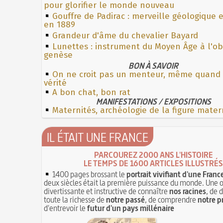
pour glorifier le monde nouveau
Gouffre de Padirac : merveille géologique 
en 1889
Grandeur d'âme du chevalier Bayard
Lunettes : instrument du Moyen Âge à l'o
genèse
BON À SAVOIR
On ne croit pas un menteur, même quand il
vérité
A bon chat, bon rat
MANIFESTATIONS / EXPOSITIONS
Maternités, archéologie de la figure mater
IL ÉTAIT UNE FRANCE
PARCOUREZ 2000 ANS L'HISTOIRE
LE TEMPS DE 1600 ARTICLES ILLUSTRÉS
1400 pages brossant le
portrait vivifiant d'une Franc
deux siècles était la première puissance du monde. Une 
divertissante et instructive de connaître
nos racines
, de 
toute la richesse de
notre passé
, de comprendre
notre p
d'entrevoir le
futur d'un pays millénaire