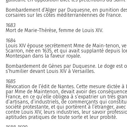
Bombardement d’Alger par Duquesne, en punition des
corsaires sur les côtes méditerranéennes de France.
1683
Mort de Marie-Thérèse, femme de Louis XIV.
1684
Louis XIV épouse secrètement Mme de Main-tenon, ve
Scarron, née en 1635, et qui avait supplanté depuis l
Montespan dans la faveur royale.
Bombardement de Gènes par Duquesne. Le doge est ob
s’humilier devant Louis XIV à Versailles.
1685
Révocation de l’édit de Nantes. Cette mesure dictée à L
par Mme de Maintenon, devait avoir des conséquence
France, en ce qu’elle obligea à s’expatrier un très gr
d’artisans, d’industriels, de commerçants qui constitu
société protestante, et qui portèrent à l’étranger, ave
contre Louis XIV, leurs industries, leur savoir professi
aptitudes pratiques de toute sorte et leur probité.