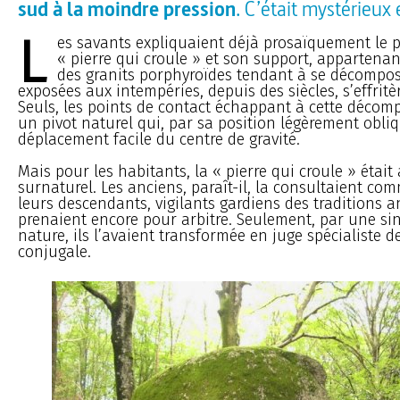
sud à la moindre pression
. C’était mystérieux 
L
es savants expliquaient déjà prosaïquement le 
« pierre qui croule » et son support, appartenan
des granits porphyroïdes tendant à se décompose
exposées aux intempéries, depuis des siècles, s’effrit
Seuls, les points de contact échappant à cette décom
un pivot naturel qui, par sa position légèrement obli
déplacement facile du centre de gravité.
Mais pour les habitants, la « pierre qui croule » était
surnaturel. Les anciens, paraît-il, la consultaient com
leurs descendants, vigilants gardiens des traditions an
prenaient encore pour arbitre. Seulement, par une sin
nature, ils l’avaient transformée en juge spécialiste de 
conjugale.