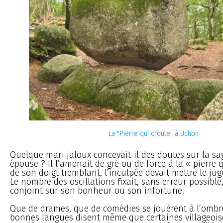
La "Pierre qui croule" à Uchon
Quelque mari jaloux concevait-il des doutes sur la s
épouse ? Il l’amenait de gré ou de force à la « pierre qu
de son doigt tremblant, l’inculpée devait mettre le j
Le nombre des oscillations fixait, sans erreur possibl
conjoint sur son bonheur ou son infortune.
Que de drames, que de comédies se jouèrent à l’ombre
bonnes langues disent même que certaines villageois