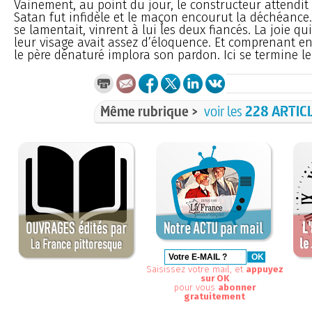
Vainement, au point du jour, le constructeur attendit 
Satan fut infidèle et le maçon encourut la déchéance. 
se lamentait, vinrent à lui les deux fiancés. La joie qu
leur visage avait assez d’éloquence. Et comprenant en
le père dénaturé implora son pardon. Ici se termine le 
Même rubrique >
voir les
228 ARTIC
Saisissez votre mail, et
appuyez
sur OK
pour vous
abonner
gratuitement