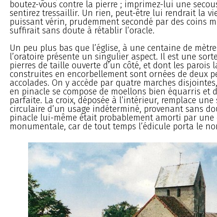
boutez-vous contre la pierre ; imprimez-lui une secou
sentirez tressaillir. Un rien, peut-être lui rendrait la v
puissant vérin, prudemment secondé par des coins mi
suffirait sans doute à rétablir l’oracle.
Un peu plus bas que l’église, à une centaine de mètres
l’oratoire présente un singulier aspect. Il est une sort
pierres de taille ouverte d’un côté, et dont les parois l
construites en encorbellement sont ornées de deux pe
accolades. On y accède par quatre marches disjointes,
en pinacle se compose de moellons bien équarris et 
parfaite. La croix, déposée à l’intérieur, remplace une 
circulaire d’un usage indéterminé, provenant sans do
pinacle lui-même était probablement amorti par une 
monumentale, car de tout temps l’édicule porta le no