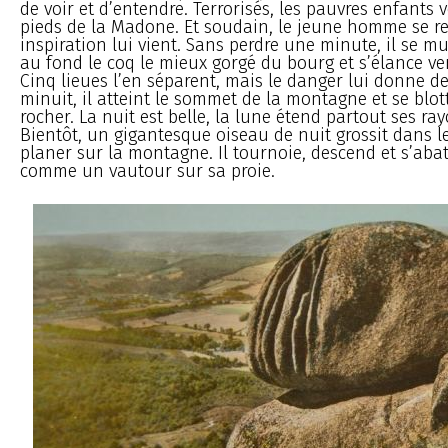
de voir et d’entendre. Terrorisés, les pauvres enfants 
pieds de la Madone. Et soudain, le jeune homme se re
inspiration lui vient. Sans perdre une minute, il se mu
au fond le coq le mieux gorgé du bourg et s’élance ve
Cinq lieues l’en séparent, mais le danger lui donne de
minuit, il atteint le sommet de la montagne et se blot
rocher. La nuit est belle, la lune étend partout ses ra
Bientôt, un gigantesque oiseau de nuit grossit dans le 
planer sur la montagne. Il tournoie, descend et s’aba
comme un vautour sur sa proie.