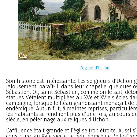
L’église d’Uchon
Son histoire est intéressante. Les seigneurs d’Uchon 
jalousement, paraît-il, dans leur chapelle, quelques 
Sébastien. Or, saint Sébastien, comme on le sait, déto
statues s’étaient multipliées au XVe et XVIe siècles da
campagne, lorsque le fléau grandissant menaçait de 
endémique. Autun fut, à maintes reprises, particulièr
les habitants se rendirent plus d’une fois, au cours du
siècle, en pèlerinage aux reliques d’Uchon.
L’affluence était grande et l’église trop étroite. Aussi s
construire, au XVIe siècle, le petit édifice de Belle-Croi