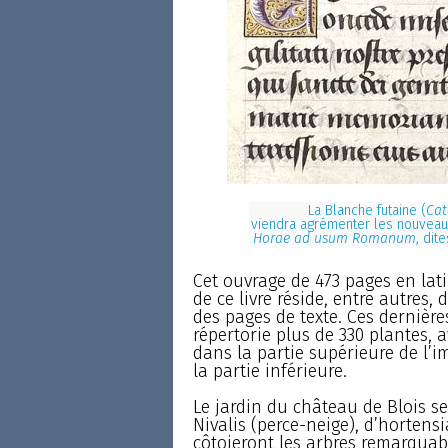
La Blanche futaine (
Cat
viendra agrémenter les nouveaux
Horae ad usum Romanum
, dit
Cet ouvrage de 473 pages en lati
de ce livre réside, entre autres,
des pages de texte. Ces dernière
répertorie plus de 330 plantes, 
dans la partie supérieure de l’i
la partie inférieure.
Le jardin du château de Blois s
Nivalis (perce-neige), d’hortens
côtoieront les arbres remarquab