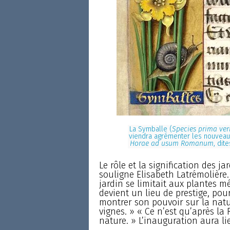
La Symballe (
Species prima ver
viendra agrémenter les nouveaux
Horae ad usum Romanum
, dit
Le rôle et la signification des 
souligne Elisabeth Latrémolière.
jardin se limitait aux plantes m
devient un lieu de prestige, pour
montrer son pouvoir sur la natur
vignes. » « Ce n’est qu’après la
nature. » L’inauguration aura lie