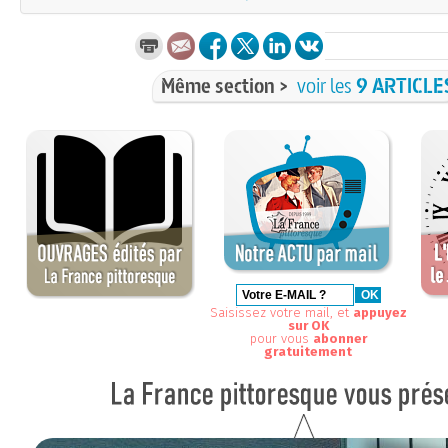
Même section >
voir les
9 ARTICLE
Saisissez votre mail, et
appuyez
sur OK
pour vous
abonner
gratuitement