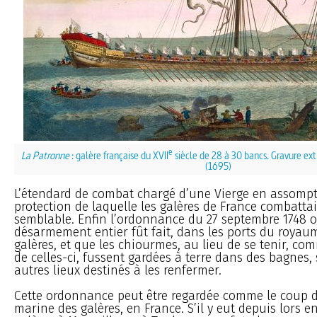
e
La Patronne
: galère française du XVII
siècle de 28 à 30 bancs. Gravure ext
(1695)
L’étendard de combat chargé d’une Vierge en assompt
protection de laquelle les galères de France combattai
semblable. Enfin l’ordonnance du 27 septembre 1748 o
désarmement entier fût fait, dans les ports du royaum
galères, et que les chiourmes, au lieu de se tenir, co
de celles-ci, fussent gardées à terre dans des bagnes, 
autres lieux destinés à les renfermer.
Cette ordonnance peut être regardée comme le coup d
marine des galères, en France. S’il y eut depuis lors 