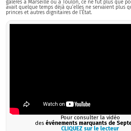
galères à Marseille ou à Toulon, ce ne fut plus que pou
avait quelque temps déjà qu’elles ne servaient plus 
princes et autres dignitaires de l’État.
Pour consulter la vidéo
des
événements marquants de Sept
CLIQUEZ sur le lecteur