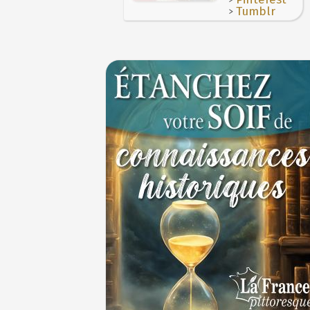
>
Tumblr