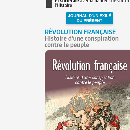
et sociétale
avec la hauteur de vue d
l'Histoire
JOURNAL D'UN EXILÉ
DU PRÉSENT
RÉVOLUTION FRANÇAISE
Histoire d'une conspiration
contre le peuple