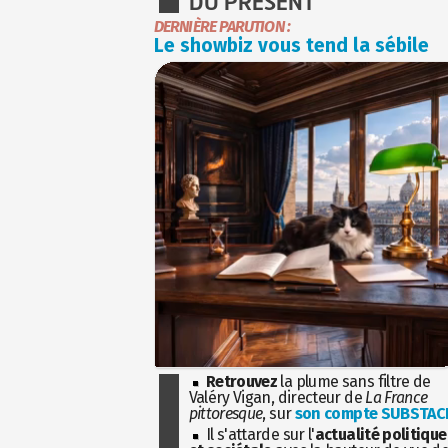
DU PRÉSENT
DERNIÈRE PARUTION :
Le showbiz vous tend la sébile
Retrouvez
la plume sans filtre de
Valéry Vigan, directeur de
La France
pittoresque
, sur
son compte SUBSTAC
Il s'attarde sur l'
actualité politique