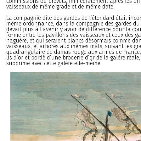
commissions ou brevets, immédiatement après les offi
vaisseaux de même grade et de même date.
La compagnie dite des gardes de l’étendard était incor
même ordonnance, dans la compagnie des gardes du pa
devait plus à l’avenir y avoir de différence pour la co
forme entre les pavillons des vaisseaux et ceux des ga
naguère, et qui seraient blancs désormais comme dan
vaisseaux, et arborés aux mêmes mâts, suivant les gra
quadrangulaire de damas rouge aux armes de France,
lis d’or et bordé d’une broderie d’or de la galère réale,
supprimé avec cette galère elle-même.