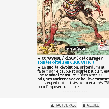
COMMANDE / RÉSUMÉ de l'ouvrage ?
Tous les détails en CLIQUANT ICI !
En quoi la Révolution
, prétendument
faite « par le peuple et pour le peuple »,
es
une sombre imposture ?
Découvrez les
origines anciennes de ce bouleversement
et les expédients utilisés avant et après 17
pour l'imposer au peuple
- - - - - - - - - - -