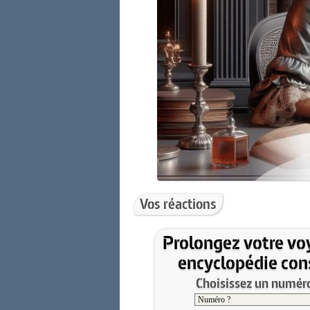
Vos réactions
Prolongez votre vo
encyclopédie cons
Choisissez un numéro 