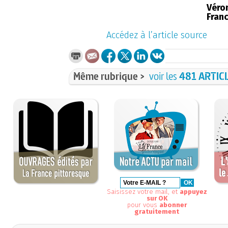
Véro
Fran
Accédez à l’article source
Même rubrique >
voir les
481 ARTIC
Saisissez votre mail, et
appuyez
sur OK
pour vous
abonner
gratuitement