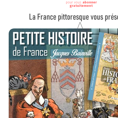
pour vous
abonner
gratuitement