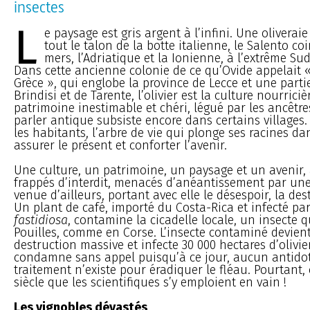
insectes
L
e paysage est gris argent à l’infini. Une oliverai
tout le talon de la botte italienne, le Salento co
mers, l’Adriatique et la Ionienne, à l’extrême Sud
Dans cette ancienne colonie de ce qu’Ovide appelait 
Grèce », qui englobe la province de Lecce et une partie
Brindisi et de Tarente, l’olivier est la culture nourriciè
patrimoine inestimable et chéri, légué par les ancêtre
parler antique subsiste encore dans certains villages. 
les habitants, l’arbre de vie qui plonge ses racines d
assurer le présent et conforter l’avenir.
Une culture, un patrimoine, un paysage et un avenir,
frappés d’interdit, menacés d’anéantissement par une
venue d’ailleurs, portant avec elle le désespoir, la des
Un plant de café, importé du Costa-Rica et infecté pa
fastidiosa
, contamine la cicadelle locale, un insecte q
Pouilles, comme en Corse. L’insecte contaminé devie
destruction massive et infecte 30 000 hectares d’olivie
condamne sans appel puisqu’à ce jour, aucun antido
traitement n’existe pour éradiquer le fléau. Pourtant, 
siècle que les scientifiques s’y emploient en vain !
Les vignobles dévastés