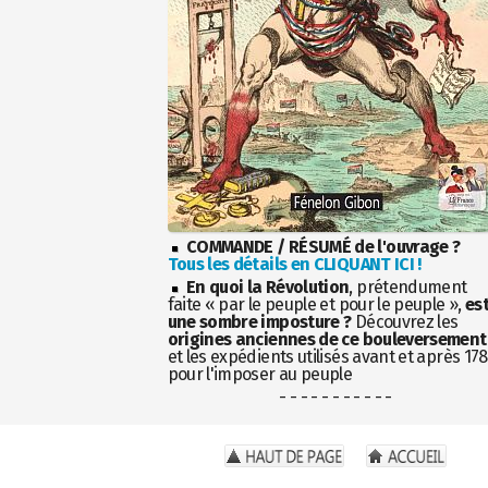
COMMANDE / RÉSUMÉ de l'ouvrage ?
Tous les détails en CLIQUANT ICI !
En quoi la Révolution
, prétendument
faite « par le peuple et pour le peuple »,
es
une sombre imposture ?
Découvrez les
origines anciennes de ce bouleversement
et les expédients utilisés avant et après 17
pour l'imposer au peuple
- - - - - - - - - - -