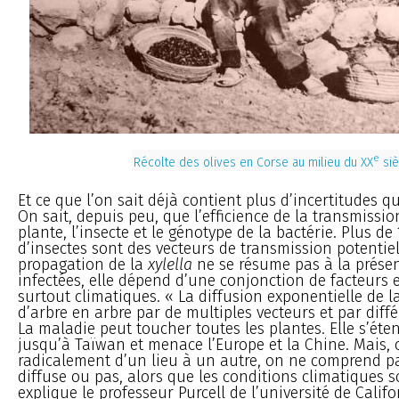
e
Récolte des olives en Corse au milieu du XX
siè
Et ce que l’on sait déjà contient plus d’incertitudes qu
On sait, depuis peu, que l’efficience de la transmissio
plante, l’insecte et le génotype de la bactérie. Plus de
d’insectes sont des vecteurs de transmission potentiel
propagation de la
xylella
ne se résume pas à la présen
infectées, elle dépend d’une conjonction de facteurs
surtout climatiques. « La diffusion exponentielle de la
d’arbre en arbre par de multiples vecteurs et par diff
La maladie peut toucher toutes les plantes. Elle s’éte
jusqu’à Taïwan et menace l’Europe et la Chine. Mais,
radicalement d’un lieu à un autre, on ne comprend pa
diffuse ou pas, alors que les conditions climatiques so
explique le professeur Purcell de l’université de Califo