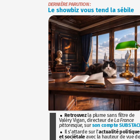
DERNIÈRE PARUTION :
Le showbiz vous tend la sébile
Retrouvez
la plume sans filtre de
Valéry Vigan, directeur de
La France
pittoresque
, sur
son compte SUBSTAC
Il s'attarde sur l'
actualité politique
et sociétale
avec la hauteur de vue d