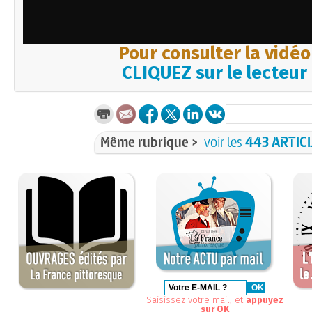
Pour consulter la vidéo
CLIQUEZ sur le lecteur
Même rubrique >
voir les
443 ARTIC
Saisissez votre mail, et
appuyez
sur OK