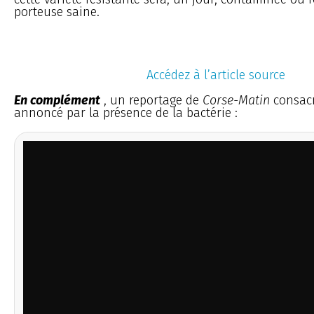
porteuse saine.
Accédez à l’article source
En complément
, un reportage de
Corse-Matin
consacr
annoncé par la présence de la bactérie :