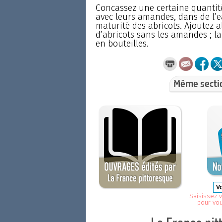
Concassez une certaine quantité
avec leurs amandes, dans de l’e
maturité des abricots. Ajoutez 
d’abricots sans les amandes ; la
en bouteilles.
Même secti
Saisissez v
pour vo