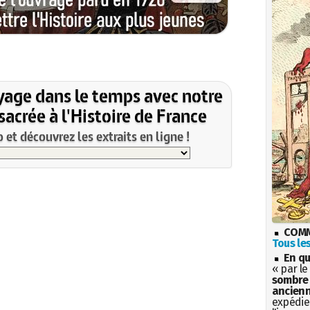
yage dans le temps avec notre
acrée à l'Histoire de France
et découvrez les extraits en ligne !
COMM
Tous les
En qu
« par le
sombre 
ancienn
expédien