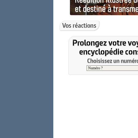
Vos réactions
Prolongez votre vo
encyclopédie cons
Choisissez un numéro 