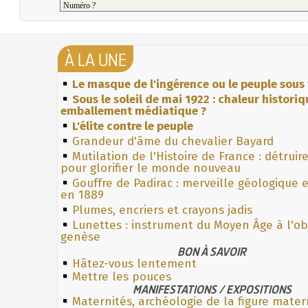
À LA UNE
Le masque de l'ingérence ou le peuple sous 
Sous le soleil de mai 1922 : chaleur histori
emballement médiatique ?
L'élite contre le peuple
Grandeur d'âme du chevalier Bayard
Mutilation de l'Histoire de France : détruir
pour glorifier le monde nouveau
Gouffre de Padirac : merveille géologique 
en 1889
Plumes, encriers et crayons jadis
Lunettes : instrument du Moyen Âge à l'o
genèse
BON À SAVOIR
Hâtez-vous lentement
Mettre les pouces
MANIFESTATIONS / EXPOSITIONS
Maternités, archéologie de la figure mater