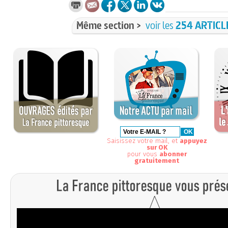
Même section >
voir les
254 ARTICL
Saisissez votre mail, et
appuyez
sur OK
pour vous
abonner
gratuitement