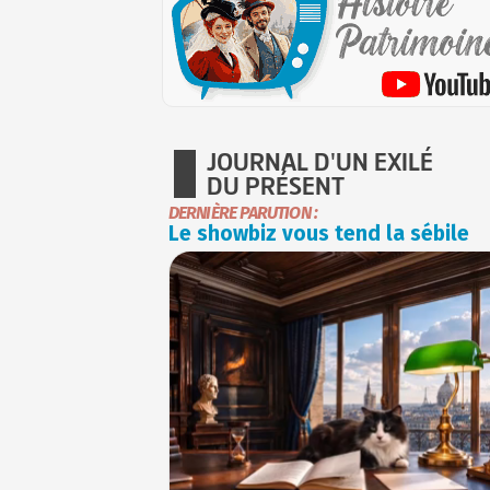
JOURNAL D'UN EXILÉ
DU PRÉSENT
DERNIÈRE PARUTION :
Le showbiz vous tend la sébile