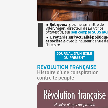
Retrouvez
la plume sans filtre de
Valéry Vigan, directeur de
La France
pittoresque
, sur
son compte SUBSTAC
Il s'attarde sur l'
actualité politique
et sociétale
avec la hauteur de vue d
l'Histoire
JOURNAL D'UN EXILÉ
DU PRÉSENT
RÉVOLUTION FRANÇAISE
Histoire d'une conspiration
contre le peuple