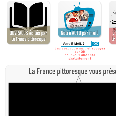
Saisissez votre mail, et
appuyez
sur OK
pour vous
abonner
gratuitement