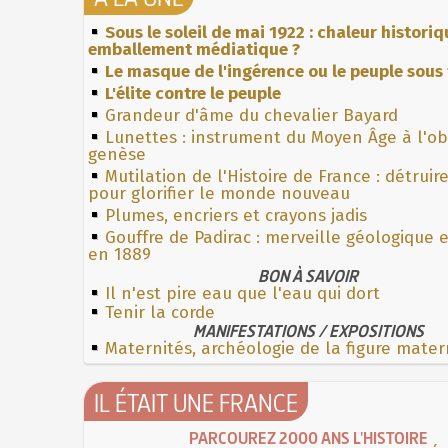
Sous le soleil de mai 1922 : chaleur histori
emballement médiatique ?
Le masque de l'ingérence ou le peuple sous 
L'élite contre le peuple
Grandeur d'âme du chevalier Bayard
Lunettes : instrument du Moyen Âge à l'o
genèse
Mutilation de l'Histoire de France : détruir
pour glorifier le monde nouveau
Plumes, encriers et crayons jadis
Gouffre de Padirac : merveille géologique 
en 1889
BON À SAVOIR
Il n'est pire eau que l'eau qui dort
Tenir la corde
MANIFESTATIONS / EXPOSITIONS
Maternités, archéologie de la figure mater
IL ÉTAIT UNE FRANCE
PARCOUREZ 2000 ANS L'HISTOIRE