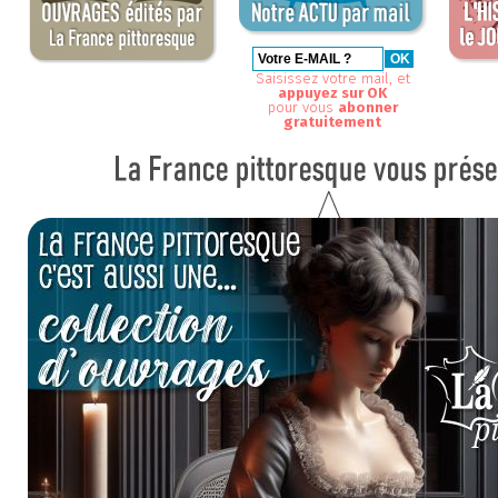
Saisissez votre mail, et
appuyez sur OK
pour vous
abonner
gratuitement