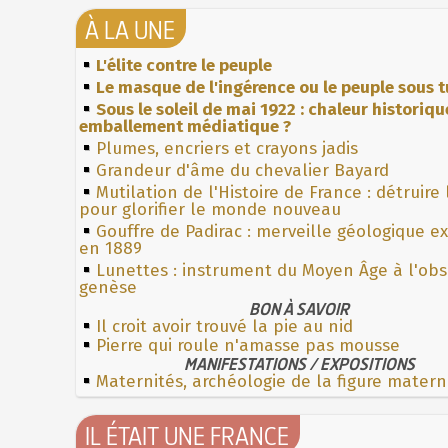
À LA UNE
L'élite contre le peuple
Le masque de l'ingérence ou le peuple sous t
Sous le soleil de mai 1922 : chaleur historiqu
emballement médiatique ?
Plumes, encriers et crayons jadis
Grandeur d'âme du chevalier Bayard
Mutilation de l'Histoire de France : détruire
pour glorifier le monde nouveau
Gouffre de Padirac : merveille géologique e
en 1889
Lunettes : instrument du Moyen Âge à l'ob
genèse
BON À SAVOIR
Il croit avoir trouvé la pie au nid
Pierre qui roule n'amasse pas mousse
MANIFESTATIONS / EXPOSITIONS
Maternités, archéologie de la figure matern
IL ÉTAIT UNE FRANCE