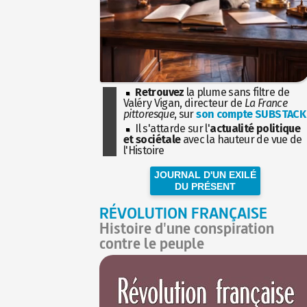
Retrouvez
la plume sans filtre de
Valéry Vigan, directeur de
La France
pittoresque
, sur
son compte SUBSTACK
Il s'attarde sur l'
actualité politique
et sociétale
avec la hauteur de vue de
l'Histoire
JOURNAL D'UN EXILÉ
DU PRÉSENT
RÉVOLUTION FRANÇAISE
Histoire d'une conspiration
contre le peuple