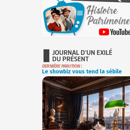
JOURNAL D'UN EXILÉ
DU PRÉSENT
DERNIÈRE PARUTION :
Le showbiz vous tend la sébile