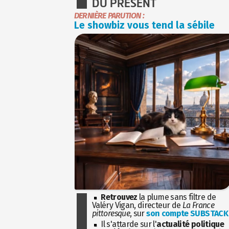
DU PRÉSENT
DERNIÈRE PARUTION :
Le showbiz vous tend la sébile
Retrouvez
la plume sans filtre de
Valéry Vigan, directeur de
La France
pittoresque
, sur
son compte SUBSTACK
Il s'attarde sur l'
actualité politique