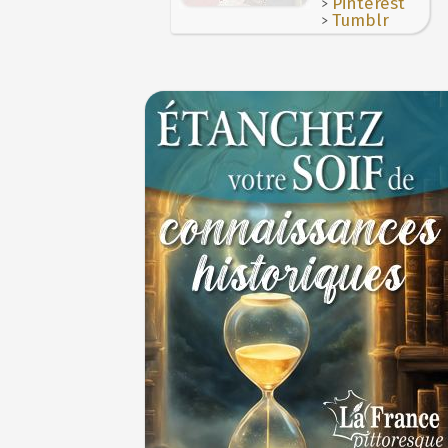
>
Pinterest
>
Tumblr