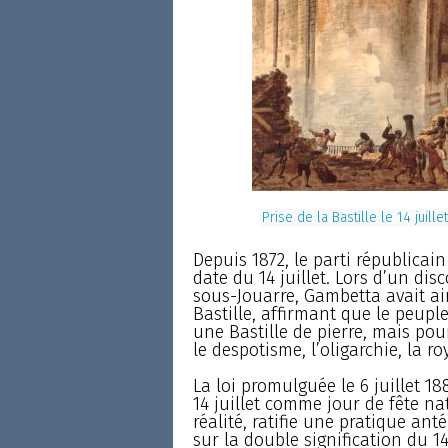
Prise de la Bastille le 14 juil
Depuis 1872, le parti républicai
date du 14 juillet. Lors d’un disc
sous-Jouarre, Gambetta avait ain
Bastille, affirmant que le peuple
une Bastille de pierre, mais pour
le despotisme, l’oligarchie, la ro
La loi promulguée le 6 juillet 
14 juillet comme jour de fête na
réalité, ratifie une pratique ant
sur la double signification du 1