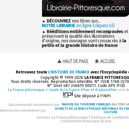
DÉCOUVREZ
nos titres sur...
NOTRE LIBRAIRIE
en ligne (cliquez ici)
Rééditions entièrement recomposées
et
préservant la qualité des illustrations
d'origine, nos ouvrages sont consacrés à
la
petite et la grande Histoire de France
Retrouvez toute
L'HISTOIRE DE FRANCE
avec l'Encyclopédie
Copyright © 1999-2026
LA FRANCE PITTORESQ
Tous droits réservés. Reproduction interdite. N° ISSN 1768-327
N° Siret 481 246619 00011. Code APE 913E
La France pittoresque
et
Guide de la France d'hier et d'aujourd'hui
sont d
Site déposé à l'INPI
Recommandé notamment par
MAISON DU TOURISME FRANÇAIS
dès 2003 e
SIGNETS DE LA BIBLIOTHÈQUE NATIONALE DE FR
Mentionné notamment par
CULTURE
Services La France pittoresque
|
Politique de confidenti
L'événement historique du jour