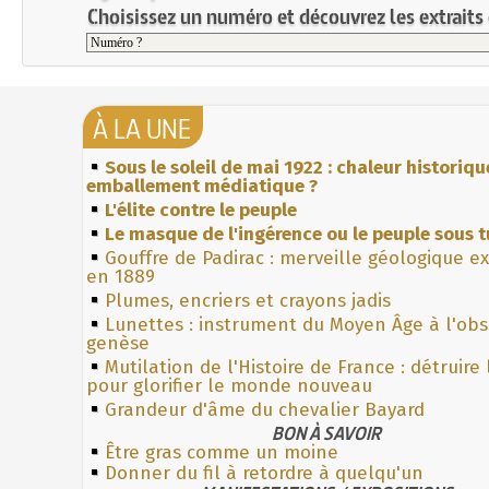
Choisissez un numéro et découvrez les extraits 
À LA UNE
Sous le soleil de mai 1922 : chaleur historiqu
emballement médiatique ?
L'élite contre le peuple
Le masque de l'ingérence ou le peuple sous t
Gouffre de Padirac : merveille géologique e
en 1889
Plumes, encriers et crayons jadis
Lunettes : instrument du Moyen Âge à l'ob
genèse
Mutilation de l'Histoire de France : détruire
pour glorifier le monde nouveau
Grandeur d'âme du chevalier Bayard
BON À SAVOIR
Être gras comme un moine
Donner du fil à retordre à quelqu'un