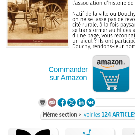
l’association d’histoire d
Natif de la ville ou Douch
on ne se lasse pas de revoi
cité rurale, à la fois pays
se transformer au fil des
d’une page, vous reconnaî
un aïeul ? Ils ont participé
Douchy, rendons-leur ho
Commander
sur Amazon
Même section >
voir les
124 ARTICLE