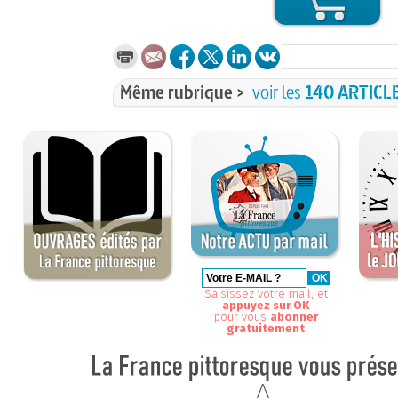
Même rubrique >
voir les
140 ARTICL
Saisissez votre mail, et
appuyez sur OK
pour vous
abonner
gratuitement