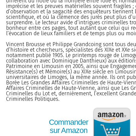
différent du notre où la frontière entre folie et normal
imprécise et les preuves matérielles souvent fragiles ;
d’observation et la sagacité des enquêteurs tiennent l
scientifique, et où la clémence des jurés peut plus d’
surprendre. Le lecteur avide d’intrigues criminelles t
bonheur entre ces pages, tout autant que celui qui r
l’évocation de lieux familiers et de temps plus ou moi
Vincent Brousse et Philippe Grandcoing sont tous deu
d’histoire et chercheurs, spécialistes des XIXe et XXe si
notamment publié 1905. Le printemps rouge de Limog
collaboration avec Dominique Danthieux) aux éditions
Patrimoine en Limousin en 2005, ainsi que Engagemen
Résistance(s) et Mémoire(s) au XIXe siècle en Limousi
universitaires de Limoges, la même année. Ils ont pub
Borée Les Grandes Affaires Criminelles de Haute-Vien
Affaires Criminelles de Haute-Vienne, ainsi que Les G
Criminelles du Lot et, dernièrement, l’excellent Grande
Criminelles Politiques.
Commander
sur Amazon