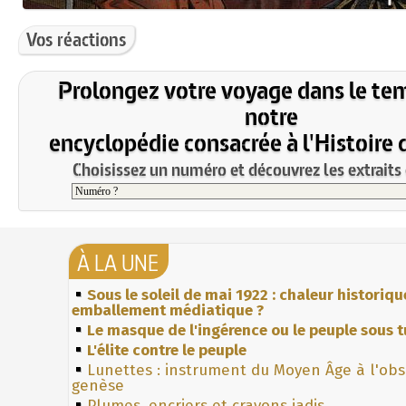
Vos réactions
Prolongez votre voyage dans le te
notre
encyclopédie consacrée à l'Histoire 
Choisissez un numéro et découvrez les extraits 
À LA UNE
Sous le soleil de mai 1922 : chaleur historiqu
emballement médiatique ?
Le masque de l'ingérence ou le peuple sous t
L'élite contre le peuple
Lunettes : instrument du Moyen Âge à l'ob
genèse
Plumes, encriers et crayons jadis