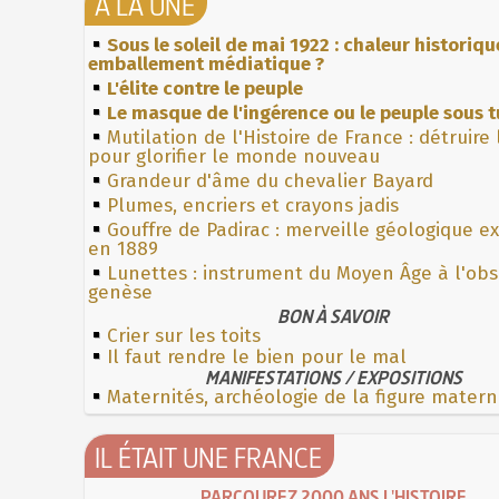
À LA UNE
Sous le soleil de mai 1922 : chaleur historiqu
emballement médiatique ?
L'élite contre le peuple
Le masque de l'ingérence ou le peuple sous t
Mutilation de l'Histoire de France : détruire
pour glorifier le monde nouveau
Grandeur d'âme du chevalier Bayard
Plumes, encriers et crayons jadis
Gouffre de Padirac : merveille géologique e
en 1889
Lunettes : instrument du Moyen Âge à l'ob
genèse
BON À SAVOIR
Crier sur les toits
Il faut rendre le bien pour le mal
MANIFESTATIONS / EXPOSITIONS
Maternités, archéologie de la figure matern
IL ÉTAIT UNE FRANCE
PARCOUREZ 2000 ANS L'HISTOIRE