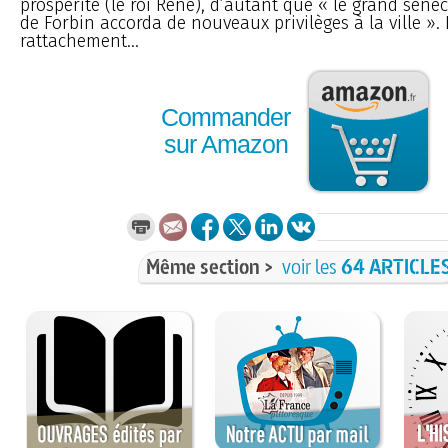
prospérité (le roi René), d’autant que « le grand sén
de Forbin accorda de nouveaux privilèges à la ville ». 
rattachement...
Commander
sur Amazon
Même section >
voir les
64 ARTICLE