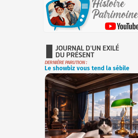
JOURNAL D'UN EXILÉ
DU PRÉSENT
DERNIÈRE PARUTION :
Le showbiz vous tend la sébile