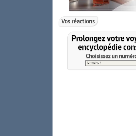
Vos réactions
Prolongez votre vo
encyclopédie cons
Choisissez un numéro 