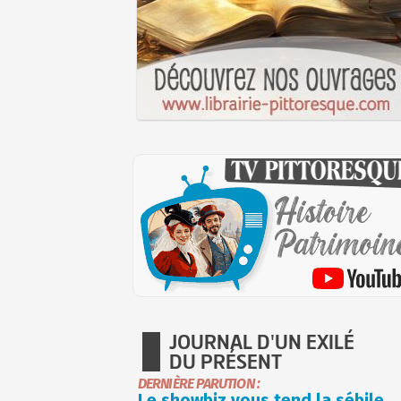
JOURNAL D'UN EXILÉ
DU PRÉSENT
DERNIÈRE PARUTION :
Le showbiz vous tend la sébile