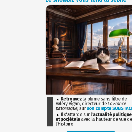
Retrouvez
la plume sans filtre de
Valéry Vigan, directeur de
La France
pittoresque
, sur
son compte SUBSTAC
Il s'attarde sur l'
actualité politique
et sociétale
avec la hauteur de vue d
l'Histoire