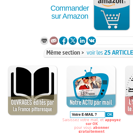
Commander
sur Amazon
Même section >
voir les
25 ARTICL
Saisissez votre mail, et
appuyez
sur OK
pour vous
abonner
gratuitement