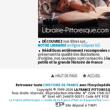
DÉCOUVREZ
nos titres sur...
NOTRE LIBRAIRIE
en ligne (cliquez ici)
Rééditions entièrement recomposées
e
préservant la qualité des illustrations
d'origine, nos ouvrages sont consacrés à
la
petite et la grande Histoire de France
Retrouvez toute
L'HISTOIRE DE FRANCE
avec l'Encyclopédi
Copyright © 1999-2026
LA FRANCE PITTORES
Tous droits réservés. Reproduction interdite. N° ISSN 1768-32
N° Siret 481 246619 00011. Code APE 913E
La France pittoresque
et
Guide de la France d'hier et d'aujourd'hui
sont 
Site déposé à l'INPI