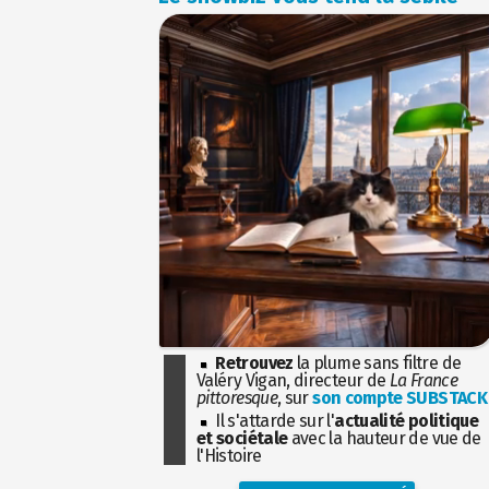
Retrouvez
la plume sans filtre de
Valéry Vigan, directeur de
La France
pittoresque
, sur
son compte SUBSTACK
Il s'attarde sur l'
actualité politique
et sociétale
avec la hauteur de vue de
l'Histoire