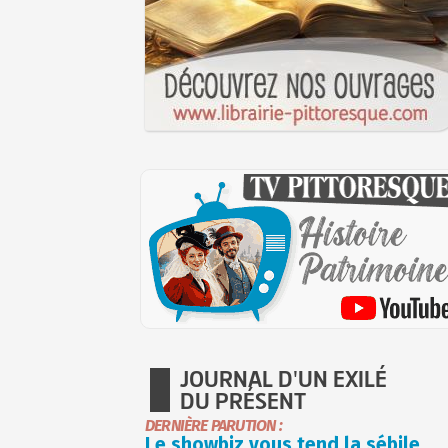
JOURNAL D'UN EXILÉ
DU PRÉSENT
DERNIÈRE PARUTION :
Le showbiz vous tend la sébile