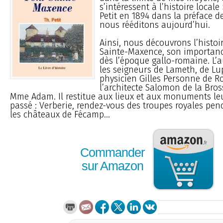
s’intéressent à l’histoire locale 
Petit en 1894 dans la préface d
nous rééditons aujourd’hui.
Ainsi, nous découvrons l’histoi
Sainte-Maxence, son importanc
dès l’époque gallo-romaine. L’au
les seigneurs de Lameth, de Lu
physicien Gilles Personne de Ro
l’architecte Salomon de la Bros
Mme Adam. Il restitue aux lieux et aux monuments leu
passé : Verberie, rendez-vous des troupes royales pend
les châteaux de Fécamp...
Commander
sur Amazon