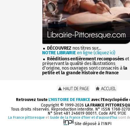
DÉCOUVREZ
nos titres sur...
NOTRE LIBRAIRIE
en ligne (cliquez ici)
Rééditions entièrement recomposées
et
préservant la qualité des illustrations
d'origine, nos ouvrages sont consacrés à
la
petite et la grande Histoire de France
Retrouvez toute
L'HISTOIRE DE FRANCE
avec l'Encyclopédie
Copyright © 1999-2026
LA FRANCE PITTORESQ
Tous droits réservés. Reproduction interdite. N° ISSN 1768-327
N° Siret 481 246619 00011. Code APE 913E
La France pittoresque
et
Guide de la France d'hier et d'aujourd'hui
sont d
Site déposé à l'INPI