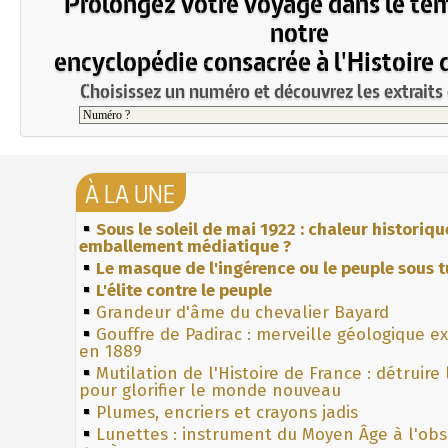
Prolongez votre voyage dans le te
notre
encyclopédie consacrée à l'Histoire 
Choisissez un numéro et découvrez les extraits 
À LA UNE
Sous le soleil de mai 1922 : chaleur historiqu
emballement médiatique ?
Le masque de l'ingérence ou le peuple sous t
L'élite contre le peuple
Grandeur d'âme du chevalier Bayard
Gouffre de Padirac : merveille géologique e
en 1889
Mutilation de l'Histoire de France : détruire
pour glorifier le monde nouveau
Plumes, encriers et crayons jadis
Lunettes : instrument du Moyen Âge à l'ob