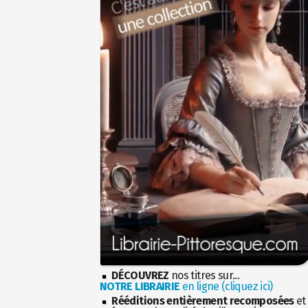
DÉCOUVREZ
nos titres sur...
NOTRE LIBRAIRIE
en ligne (cliquez ici)
Rééditions entièrement recomposées
et