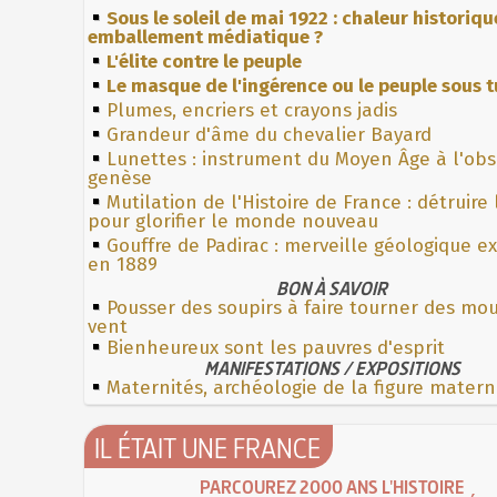
Sous le soleil de mai 1922 : chaleur historiqu
emballement médiatique ?
L'élite contre le peuple
Le masque de l'ingérence ou le peuple sous t
Plumes, encriers et crayons jadis
Grandeur d'âme du chevalier Bayard
Lunettes : instrument du Moyen Âge à l'ob
genèse
Mutilation de l'Histoire de France : détruire
pour glorifier le monde nouveau
Gouffre de Padirac : merveille géologique e
en 1889
BON À SAVOIR
Pousser des soupirs à faire tourner des mou
vent
Bienheureux sont les pauvres d'esprit
MANIFESTATIONS / EXPOSITIONS
Maternités, archéologie de la figure matern
IL ÉTAIT UNE FRANCE
PARCOUREZ 2000 ANS L'HISTOIRE