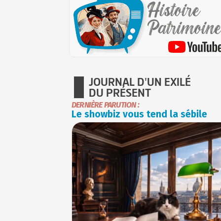
JOURNAL D'UN EXILÉ
DU PRÉSENT
DERNIÈRE PARUTION :
Le showbiz vous tend la sébile