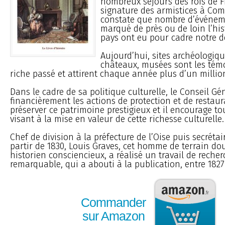
nombreux séjours des rois de F
signature des armistices à Comp
constate que nombre d’événem
marqué de près ou de loin l’his
pays ont eu pour cadre notre 
Aujourd’hui, sites archéologiqu
châteaux, musées sont les tém
riche passé et attirent chaque année plus d’un million
Dans le cadre de sa politique culturelle, le Conseil Gé
financièrement les actions de protection et de restaur
préserver ce patrimoine prestigieux et il encourage tou
visant à la mise en valeur de cette richesse culturelle.
Chef de division à la préfecture de l’Oise puis secrétai
partir de 1830, Louis Graves, cet homme de terrain do
historien consciencieux, a réalisé un travail de reche
remarquable, qui a abouti à la publication, entre 1827 
Commander
sur Amazon