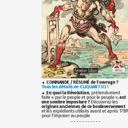
COMMANDE / RÉSUMÉ de l'ouvrage ?
Tous les détails en CLIQUANT ICI !
En quoi la Révolution
, prétendument
faite « par le peuple et pour le peuple »,
est
une sombre imposture ?
Découvrez les
origines anciennes de ce bouleversement
et les expédients utilisés avant et après 1789
pour l'imposer au peuple
- - - - - - - - - - -