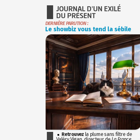
JOURNAL D'UN EXILÉ
DU PRÉSENT
DERNIÈRE PARUTION :
Le showbiz vous tend la sébile
Retrouvez
la plume sans filtre de
Valéry Vigan, directeur de
La France