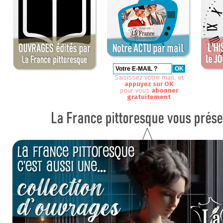
Saisissez votre mail, et
appuyez sur OK
pour vous
abonner
gratuitement