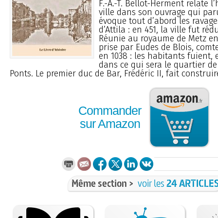
F.-A.-T. Bellot-Herment relate l’
ville dans son ouvrage qui paru
évoque tout d’abord les ravage
d’Attila : en 451, la ville fut ré
Réunie au royaume de Metz en 51
prise par Eudes de Blois, com
en 1038 : les habitants fuient, e
dans ce qui sera le quartier de
Ponts. Le premier duc de Bar, Frédéric II, fait construir
Commander
sur Amazon
Même section >
voir les
24 ARTICLE