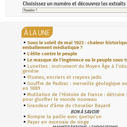
Choisissez un numéro et découvrez les extraits 
À LA UNE
Sous le soleil de mai 1922 : chaleur historiqu
emballement médiatique ?
L'élite contre le peuple
Le masque de l'ingérence ou le peuple sous t
Lunettes : instrument du Moyen Âge à l'ob
genèse
Plumes, encriers et crayons jadis
Gouffre de Padirac : merveille géologique e
en 1889
Mutilation de l'Histoire de France : détruire
pour glorifier le monde nouveau
Grandeur d'âme du chevalier Bayard
BON À SAVOIR
Rompre la paille avec quelqu'un
Payer en monnaie de singe