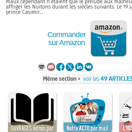
maux cependant n’étaient que le prélude aux malheu
affliger les Nuitons durant les siècles suivants. Le 19 j
prince Casimir...
Commander
sur Amazon
Même section >
voir les
49 ARTICLE