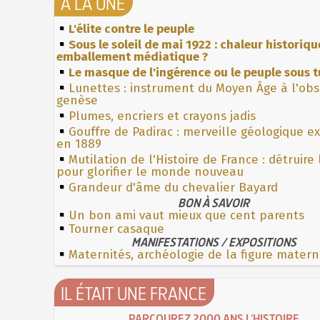
À LA UNE
L'élite contre le peuple
Sous le soleil de mai 1922 : chaleur historiqu
emballement médiatique ?
Le masque de l'ingérence ou le peuple sous t
Lunettes : instrument du Moyen Âge à l'ob
genèse
Plumes, encriers et crayons jadis
Gouffre de Padirac : merveille géologique e
en 1889
Mutilation de l'Histoire de France : détruire
pour glorifier le monde nouveau
Grandeur d'âme du chevalier Bayard
BON À SAVOIR
Un bon ami vaut mieux que cent parents
Tourner casaque
MANIFESTATIONS / EXPOSITIONS
Maternités, archéologie de la figure matern
IL ÉTAIT UNE FRANCE
PARCOUREZ 2000 ANS L'HISTOIRE