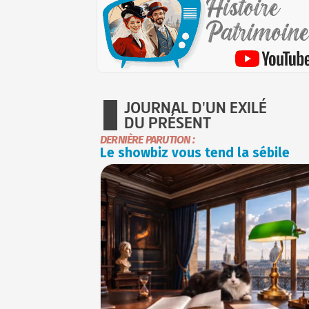
JOURNAL D'UN EXILÉ
DU PRÉSENT
DERNIÈRE PARUTION :
Le showbiz vous tend la sébile