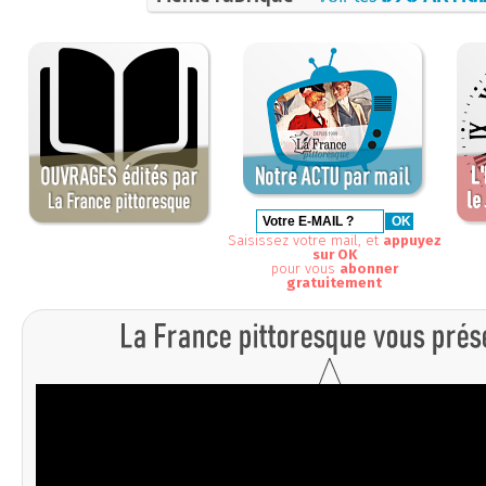
Saisissez votre mail, et
appuyez
sur OK
pour vous
abonner
gratuitement