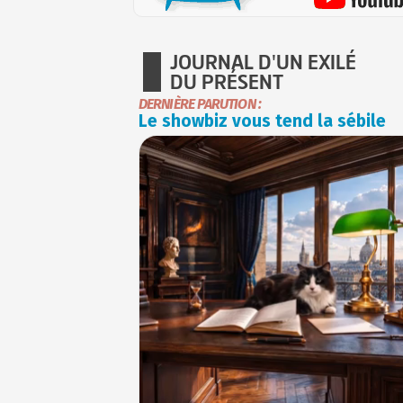
JOURNAL D'UN EXILÉ
DU PRÉSENT
DERNIÈRE PARUTION :
Le showbiz vous tend la sébile