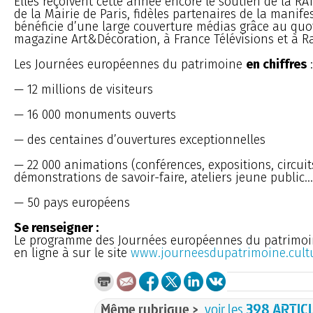
Elles reçoivent cette année encore le soutien de la RAT
de la Mairie de Paris, fidèles partenaires de la manife
bénéficie d’une large couverture médias grâce au quo
magazine Art&Décoration, à France Télévisions et à R
Les Journées européennes du patrimoine
en chiffres
:
— 12 millions de visiteurs
— 16 000 monuments ouverts
— des centaines d’ouvertures exceptionnelles
— 22 000 animations (conférences, expositions, circuit
démonstrations de savoir-faire, ateliers jeune public...
— 50 pays européens
Se renseigner :
Le programme des Journées européennes du patrimoin
en ligne à sur le site
www.journeesdupatrimoine.cultu
Même rubrique >
voir les
398 ARTIC