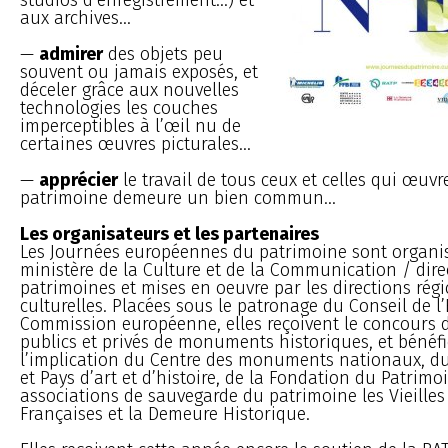
aux archives...
—
admirer
des objets peu
souvent ou jamais exposés, et
déceler grâce aux nouvelles
technologies les couches
imperceptibles à l’œil nu de
certaines œuvres picturales...
—
apprécier
le travail de tous ceux et celles qui œuv
patrimoine demeure un bien commun...
Les organisateurs et les partenaires
Les Journées européennes du patrimoine sont organis
ministère de la Culture et de la Communication / dire
patrimoines et mises en oeuvre par les directions régi
culturelles. Placées sous le patronage du Conseil de l’
Commission européenne, elles reçoivent le concours d
publics et privés de monuments historiques, et bénéfi
l’implication du Centre des monuments nationaux, du
et Pays d’art et d’histoire, de la Fondation du Patrimo
associations de sauvegarde du patrimoine les Vieille
Françaises et la Demeure Historique.