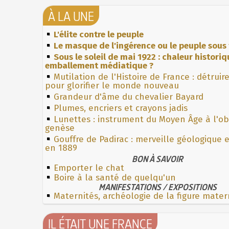
À LA UNE
L'élite contre le peuple
Le masque de l'ingérence ou le peuple sous 
Sous le soleil de mai 1922 : chaleur histori
emballement médiatique ?
Mutilation de l'Histoire de France : détruir
pour glorifier le monde nouveau
Grandeur d'âme du chevalier Bayard
Plumes, encriers et crayons jadis
Lunettes : instrument du Moyen Âge à l'o
genèse
Gouffre de Padirac : merveille géologique 
en 1889
BON À SAVOIR
Emporter le chat
Boire à la santé de quelqu'un
MANIFESTATIONS / EXPOSITIONS
Maternités, archéologie de la figure mater
IL ÉTAIT UNE FRANCE