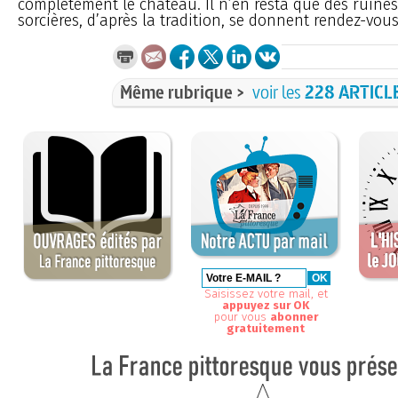
complètement le château. Il n’en resta que des ruine
sorcières, d’après la tradition, se donnent rendez-vous
Même rubrique >
voir les
228 ARTICL
Saisissez votre mail, et
appuyez sur OK
pour vous
abonner
gratuitement