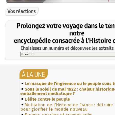
Vos réactions
Prolongez votre voyage dans le te
notre
encyclopédie consacrée à l'Histoire 
Choisissez un numéro et découvrez les extraits 
À LA UNE
Le masque de l'ingérence ou le peuple sous t
Sous le soleil de mai 1922 : chaleur historiqu
emballement médiatique ?
L'élite contre le peuple
Mutilation de l'Histoire de France : détruire
pour glorifier le monde nouveau
Plumes, encriers et crayons jadis