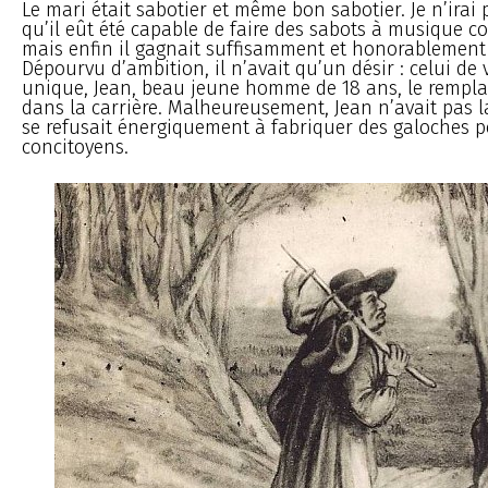
Le mari était sabotier et même bon sabotier. Je n’irai 
qu’il eût été capable de faire des sabots à musique 
mais enfin il gagnait suffisamment et honorablement 
Dépourvu d’ambition, il n’avait qu’un désir : celui de v
unique, Jean, beau jeune homme de 18 ans, le rempla
dans la carrière. Malheureusement, Jean n’avait pas l
se refusait énergiquement à fabriquer des galoches p
concitoyens.