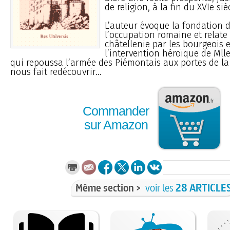
de religion, à la fin du XVIe siè
L’auteur évoque la fondation 
l’occupation romaine et relate 
châtellenie par les bourgeois e
l’intervention héroïque de Mll
qui repoussa l’armée des Piémontais aux portes de la v
nous fait redécouvrir...
Commander
sur Amazon
Même section >
voir les
28 ARTICLE