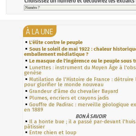
Choisissez un numéro et découvrez les extraits 
À LA UNE
L'élite contre le peuple
Sous le soleil de mai 1922 : chaleur historiqu
emballement médiatique ?
Le masque de l'ingérence ou le peuple sous t
Lunettes : instrument du Moyen Âge à l'ob
genèse
Mutilation de l'Histoire de France : détruire
pour glorifier le monde nouveau
Grandeur d'âme du chevalier Bayard
Plumes, encriers et crayons jadis
Gouffre de Padirac : merveille géologique e
en 1889
BON À SAVOIR
Il a honte bue ; il a passé par-devant l'hui
pâtissier
Entre chien et loup