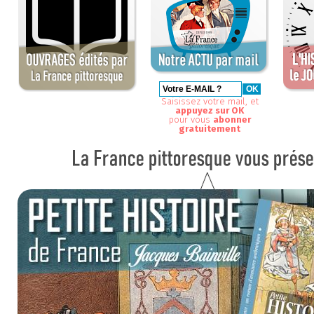
Saisissez votre mail, et
appuyez sur OK
pour vous
abonner
gratuitement